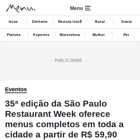
Menu
Istoe
Dinheiro
Revista IstoÉ
Rural
Gente
Planeta
Esportes
Motorshow
Mulher
Pet
Eventos
35ª edição da São Paulo
Restaurant Week oferece
menus completos em toda a
cidade a partir de R$ 59,90