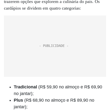
trazerem opções que explorem a culinária do país. Os
cardápios se dividem em quatro categorias:
Tradicional
(R$ 59,90 no almoço e R$ 69,90
no jantar);
Plus
(R$ 68,90 no almoço e R$ 89,90 no
jantar);