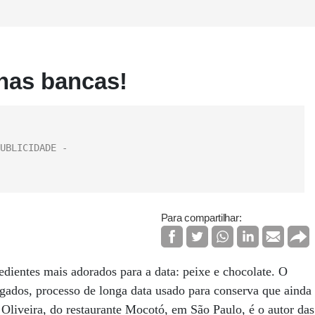
 nas bancas!
Para compartilhar:
redientes mais adorados para a data: peixe e chocolate. O
lgados, processo de longa data usado para conserva que ainda
Oliveira, do restaurante Mocotó, em São Paulo, é o autor das