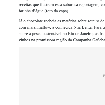
receitas que ilustram essa saborosa reportagem, c
farinha d’água (foto da capa).
Já o chocolate recheia as matérias sobre roteiro d
com marshmallow, a conhecida Nhá Benta. Para ter
sobre a pesca sustentável no Rio de Janeiro, as f
vinhos na promissora região da Campanha Gaúch