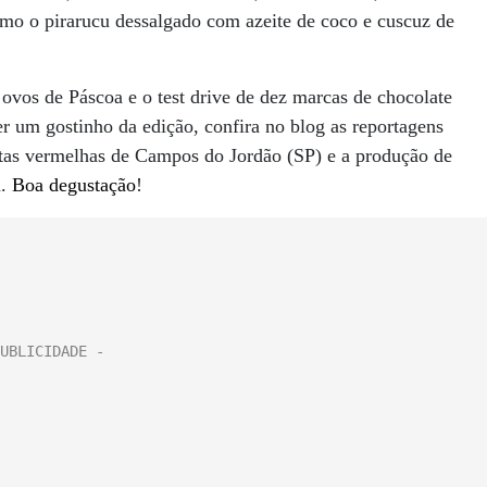
omo o pirarucu dessalgado com azeite de coco e cuscuz de
e ovos de Páscoa e o test drive de dez marcas de chocolate
 um gostinho da edição, confira no blog as reportagens
rutas vermelhas de Campos do Jordão (SP) e a produção de
a.
Boa degustação
!