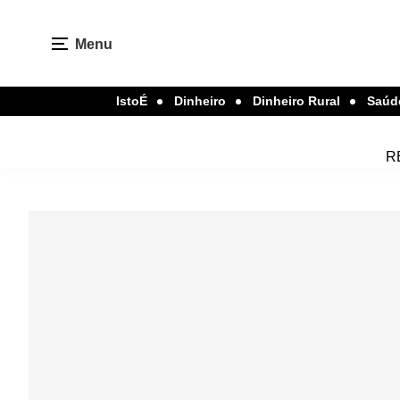
Menu
IstoÉ
Dinheiro
Dinheiro Rural
Saúd
R