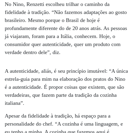
No Nino, Renzetti escolheu trilhar o caminho da
fidelidade à tradição. “Não fazemos adaptações ao gosto
brasileiro. Mesmo porque o Brasil de hoje é
profundamente diferente do de 20 anos atrás. As pessoas
já viajaram, foram para a Itália, conhecem. Hoje, o
consumidor quer autenticidade, quer um produto com
verdade dentro dele”, diz.
A autenticidade, aliás, é seu princípio imutável: “A única
estrela-guia para mim na elaboração dos pratos do Nino
é a autenticidade. É propor coisas que existem, que são
verdadeiras, que fazem parte da tradição da cozinha
italiana”.
Apesar da fidelidade à tradição, há espaço para a
personalidade do chef. “A cozinha é uma linguagem, e
eu tenho a minha. A cozinha que fazemos aqui é