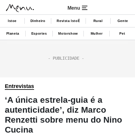
Menu
Istoe
Dinheiro
Revista IstoÉ
Rural
Gente
Planeta
Esportes
Motorshow
Mulher
Pet
Entrevistas
‘A única estrela-guia é a
autenticidade’, diz Marco
Renzetti sobre menu do Nino
Cucina