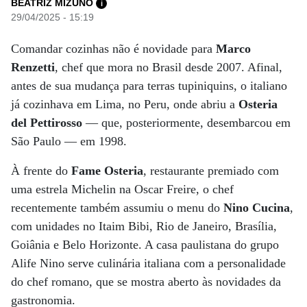
BEATRIZ MIZUNO
i
29/04/2025 - 15:19
Comandar cozinhas não é novidade para
Marco
Renzetti
, chef que mora no Brasil desde 2007. Afinal,
antes de sua mudança para terras tupiniquins, o italiano
já cozinhava em Lima, no Peru, onde abriu a
Osteria
del Pettirosso
— que, posteriormente, desembarcou em
São Paulo — em 1998.
À frente do
Fame Osteria
, restaurante premiado com
uma estrela Michelin na Oscar Freire, o chef
recentemente também assumiu o menu do
Nino Cucina
,
com unidades no Itaim Bibi, Rio de Janeiro, Brasília,
Goiânia e Belo Horizonte. A casa paulistana do grupo
Alife Nino serve culinária italiana com a personalidade
do chef romano, que se mostra aberto às novidades da
gastronomia.