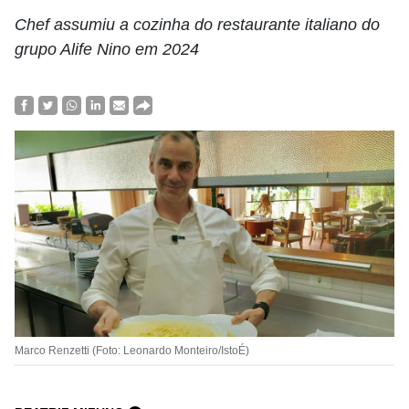
Chef assumiu a cozinha do restaurante italiano do
grupo Alife Nino em 2024
Marco Renzetti (Foto: Leonardo Monteiro/IstoÉ)