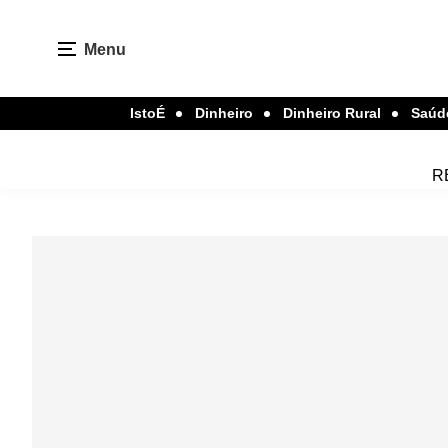
Menu
IstoÉ
Dinheiro
Dinheiro Rural
Saúd
R