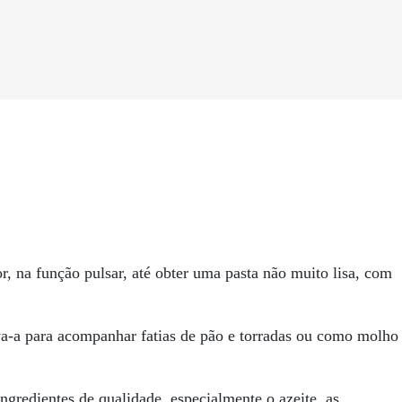
r, na função pulsar, até obter uma pasta não muito lisa, com
va-a para acompanhar fatias de pão e torradas ou como molho
ingredientes de qualidade, especialmente o azeite, as