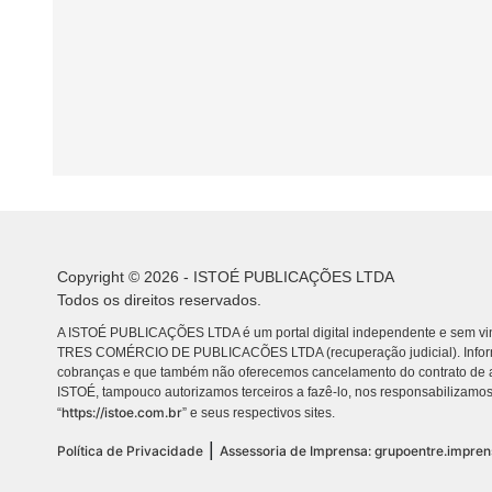
Copyright © 2026 - ISTOÉ PUBLICAÇÕES LTDA
Todos os direitos reservados.
A ISTOÉ PUBLICAÇÕES LTDA é um portal digital independente e sem vin
TRES COMÉRCIO DE PUBLICACÕES LTDA (recuperação judicial). Info
cobranças e que também não oferecemos cancelamento do contrato de a
ISTOÉ, tampouco autorizamos terceiros a fazê-lo, nos responsabilizamos
https://istoe.com.br
“
” e seus respectivos sites.
|
Política de Privacidade
Assessoria de Imprensa: grupoentre.impre