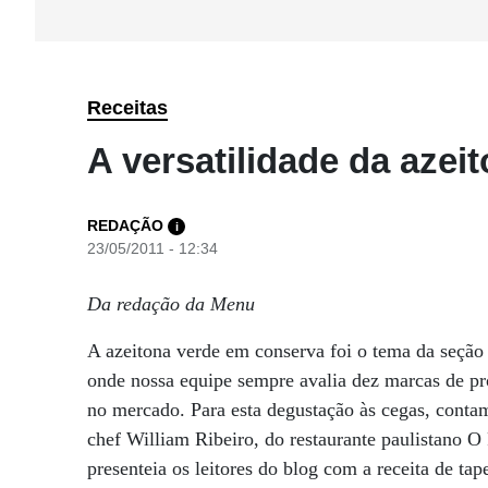
Receitas
A versatilidade da azei
REDAÇÃO
i
23/05/2011 - 12:34
Da redação da Menu
A azeitona verde em conserva foi o tema da seção
onde nossa equipe sempre avalia dez marcas de pr
no mercado. Para esta degustação às cegas, conta
chef William Ribeiro, do restaurante paulistano O
presenteia os leitores do blog com a receita de ta