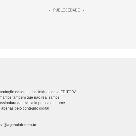
culação editorial e societária com a EDITORA
rmamos também que não realizamos
ssinatura da revista impressa de nome
 apenas pelo conteúdo digital
nsa@agenciafr.com.br