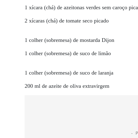
1 xícara (chá) de azeitonas verdes sem caroço pic
2 xícaras (chá) de tomate seco picado
1 colher (sobremesa) de mostarda Dijon
1 colher (sobremesa) de suco de limão
1 colher (sobremesa) de suco de laranja
200 ml de azeite de oliva extravirgem