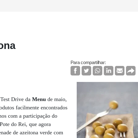
tona
Para compartilhar:
 Test Drive da
Menu
de maio,
odutos facilmente encontrados
mos com a participação do
 Pote do Rei, que agora
penade de azeitona verde com