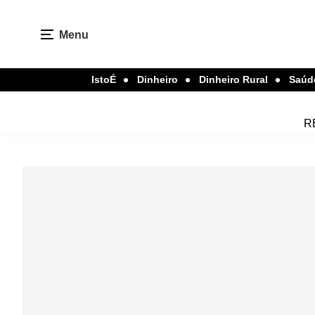
Menu
IstoÉ
Dinheiro
Dinheiro Rural
Saúd
R