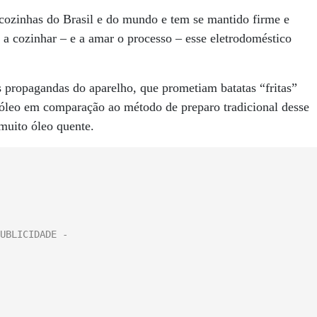
s cozinhas do Brasil e do mundo e tem se mantido firme e
a cozinhar – e a amar o processo – esse eletrodoméstico
 propagandas do aparelho, que prometiam batatas “fritas”
óleo em comparação ao método de preparo tradicional desse
 muito óleo quente.