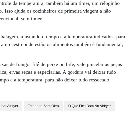
ontrole da temperatura, também há um timer, um reloginho
o. Isso ajuda os cozinheiros de primeira viagem a não
encional, sem timer.
balagem, ajustando o tempo e a temperatura indicados, para
ca no cesto onde estão os alimentos também é fundamental,
xas de frango, filé de peixe ou bife, vale pincelar as peças
ca, ervas secas e especiarias. A gordura vai deixar tudo
mpo e a temperatura, para não deixar tudo ressecado.
sar Airfryer
Fritadeira Sem Óleo
O Que Fica Bom Na Airfryer