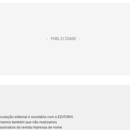
culação editorial e societária com a EDITORA
rmamos também que não realizamos
ssinatura da revista impressa de nome