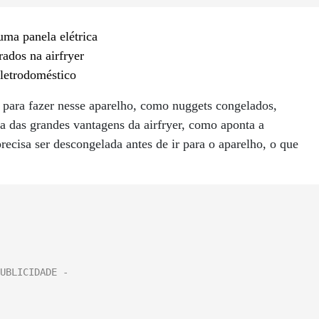
uma panela elétrica
ados na airfryer
eletrodoméstico
 para fazer nesse aparelho, como nuggets congelados,
a das grandes vantagens da airfryer, como aponta a
ecisa ser descongelada antes de ir para o aparelho, o que