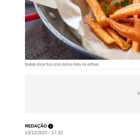
Batata doce fica uma delícia feita na airfryer
REDAÇÃO
i
13/12/2022 - 17:32