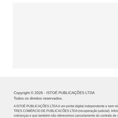
Copyright © 2026 - ISTOÉ PUBLICAÇÕES LTDA
Todos os direitos reservados.
A ISTOÉ PUBLICAÇÕES LTDA é um portal digital independente e sem vin
TRES COMÉRCIO DE PUBLICACÕES LTDA (recuperação judicial). Info
cobranças e que também não oferecemos cancelamento do contrato de a