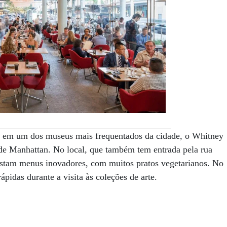
za em um dos museus mais frequentados da cidade, o Whitney
de Manhattan. No local, que também tem entrada pela rua
gustam menus inovadores, com muitos pratos vegetarianos. No
ápidas durante a visita às coleções de arte.