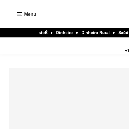
Menu
IstoÉ
Dinheiro
Dinheiro Rural
Saúd
R