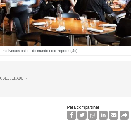
em diversos países do mundo (foto: reprodução)
Para compartilhar: