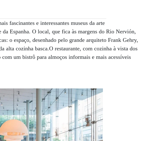
is fascinantes e interessantes museus da arte
 da Espanha. O local, que fica às margens do Rio Nervión,
icas: o espaço, desenhado pelo grande arquiteto Frank Gehry,
da alta cozinha basca.O restaurante, com cozinha à vista dos
o com um bistrô para almoços informais e mais acessíveis