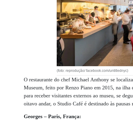
(foto: reprodução/ facebook.com/untitlednyc)
O restaurante do chef Michael Anthony se locali
Museum, feito por Renzo Piano em 2015, na ilha 
para receber visitantes externos ao museu, se de
oitavo andar, o Studio Café é destinado às pausas r
Georges – Paris, França: