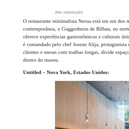
(foto: reprodução)
O restaurante minimalista Nerua está em um dos ma
contemporânea, o Guggenheim de Bilbau, no norte
oferece experiências gastronômicas e culturais ún
é comandado pelo chef Josean Alija, protagonista 
clientes e mesas com toalhas longas, divide espaç
dentro do museu.
Untitled – Nova York, Estados Unidos: