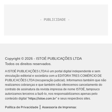
Copyright © 2026 - ISTOÉ PUBLICAÇÕES LTDA
Todos os direitos reservados.
A ISTOÉ PUBLICAÇÕES LTDA é um portal digital independente e sem
vinculação editorial e societária com a EDITORA TRES COMÉRCIO DE
PUBLICACÕES LTDA (recuperação judicial). Informamos também que não
realizamos cobranças e que também não oferecemos cancelamento do
contrato de assinatura da revista impressa de nome ISTOÉ, tampouco
autorizamos terceiros a fazê-lo, nos responsabilizamos apenas pelo
https://istoe.com.br
conteúdo digital “
” e seus respectivos sites.
|
Política de Privacidade
Assessoria de Imprensa: