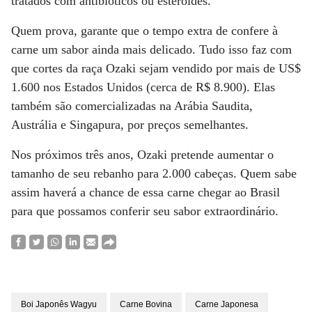
tratados com antibióticos ou esteroides.
Quem prova, garante que o tempo extra de confere à
carne um sabor ainda mais delicado. Tudo isso faz com
que cortes da raça Ozaki sejam vendido por mais de US$
1.600 nos Estados Unidos (cerca de R$ 8.900). Elas
também são comercializadas na Arábia Saudita,
Austrália e Singapura, por preços semelhantes.
Nos próximos três anos, Ozaki pretende aumentar o
tamanho de seu rebanho para 2.000 cabeças. Quem sabe
assim haverá a chance de essa carne chegar ao Brasil
para que possamos conferir seu sabor extraordinário.
Boi Japonês Wagyu
Carne Bovina
Carne Japonesa