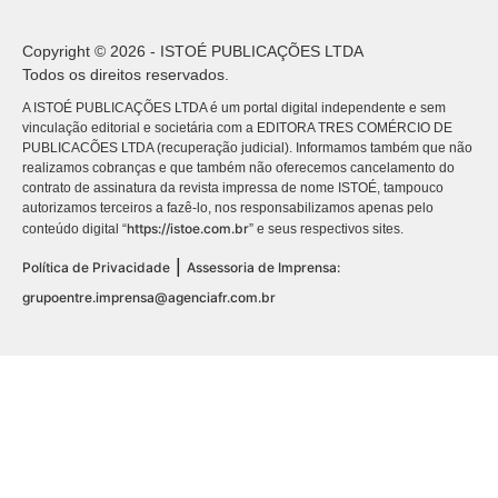
Copyright © 2026 - ISTOÉ PUBLICAÇÕES LTDA
Todos os direitos reservados.
A ISTOÉ PUBLICAÇÕES LTDA é um portal digital independente e sem
vinculação editorial e societária com a EDITORA TRES COMÉRCIO DE
PUBLICACÕES LTDA (recuperação judicial). Informamos também que não
realizamos cobranças e que também não oferecemos cancelamento do
contrato de assinatura da revista impressa de nome ISTOÉ, tampouco
autorizamos terceiros a fazê-lo, nos responsabilizamos apenas pelo
https://istoe.com.br
conteúdo digital “
” e seus respectivos sites.
|
Política de Privacidade
Assessoria de Imprensa:
grupoentre.imprensa@agenciafr.com.br