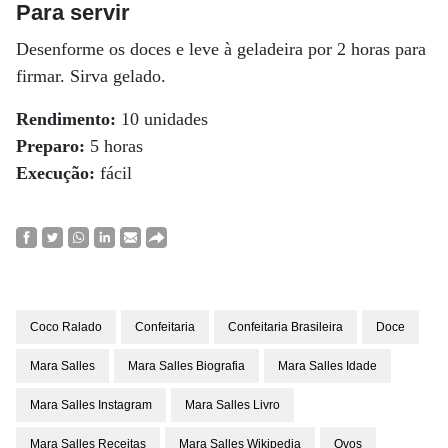
Para servir
Desenforme os doces e leve à geladeira por 2 horas para
firmar. Sirva gelado.
Rendimento:
10 unidades
Preparo:
5 horas
Execução:
fácil
Coco Ralado
Confeitaria
Confeitaria Brasileira
Doce
Mara Salles
Mara Salles Biografia
Mara Salles Idade
Mara Salles Instagram
Mara Salles Livro
Mara Salles Receitas
Mara Salles Wikipedia
Ovos