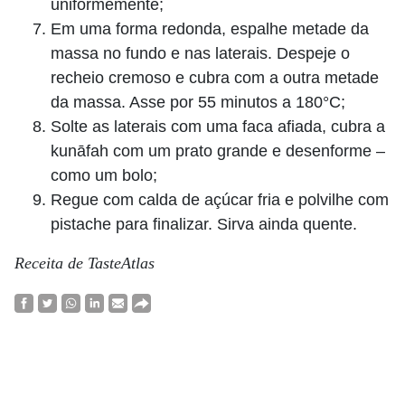
uniformemente;
Em uma forma redonda, espalhe metade da
massa no fundo e nas laterais. Despeje o
recheio cremoso e cubra com a outra metade
da massa. Asse por 55 minutos a 180°C;
Solte as laterais com uma faca afiada, cubra a
kunāfah com um prato grande e desenforme –
como um bolo;
Regue com calda de açúcar fria e polvilhe com
pistache para finalizar. Sirva ainda quente.
Receita de TasteAtlas