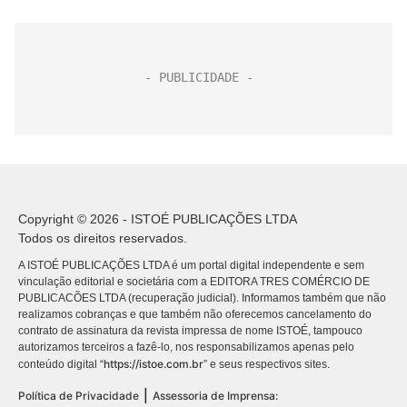
Copyright © 2026 - ISTOÉ PUBLICAÇÕES LTDA
Todos os direitos reservados.
A ISTOÉ PUBLICAÇÕES LTDA é um portal digital independente e sem
vinculação editorial e societária com a EDITORA TRES COMÉRCIO DE
PUBLICACÕES LTDA (recuperação judicial). Informamos também que não
realizamos cobranças e que também não oferecemos cancelamento do
contrato de assinatura da revista impressa de nome ISTOÉ, tampouco
autorizamos terceiros a fazê-lo, nos responsabilizamos apenas pelo
https://istoe.com.br
conteúdo digital “
” e seus respectivos sites.
|
Política de Privacidade
Assessoria de Imprensa: