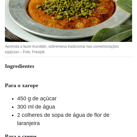
Aprenda a fazer Kunāfah, sobremesa tradicional nas comemorações
egípcias – Foto: Freepik
Ingredientes
Para o xarope
450 g de açúcar
300 ml de água
2 colheres de sopa de água de flor de
laranjeira
Para o creme