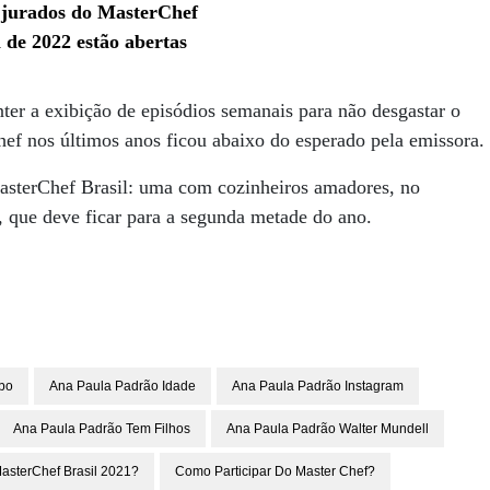
s jurados do MasterChef
 de 2022 estão abertas
er a exibição de episódios semanais para não desgastar o
ef nos últimos anos ficou abaixo do esperado pela emissora.
asterChef Brasil: uma com cozinheiros amadores, no
s, que deve ficar para a segunda metade do ano.
bo
Ana Paula Padrão Idade
Ana Paula Padrão Instagram
Ana Paula Padrão Tem Filhos
Ana Paula Padrão Walter Mundell
asterChef Brasil 2021?
Como Participar Do Master Chef?