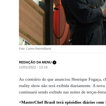
Foto: Carlos Reinis/Band
REDAÇÃO DA MENU
i
12/01/2022 - 13:16
Ao contrário do que anunciou Henrique Fogaça, c
reality show não será exibida diariamente. A nova
continuará sendo exibido nas noites de terças-feira
+MasterChef Brasil terá episódios diários com