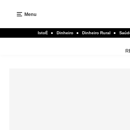
Menu
IstoÉ
Dinheiro
Dinheiro Rural
Saúd
R