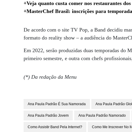
+Veja quanto custa comer nos restaurantes do
+MasterChef Brasil: inscrições para temporada
De acordo com o site TV Pop, a Band decidiu mant
formato do reality show – a audiência do MasterCh
Em 2022, serão produzidas duas temporadas do M
primeiro semestre, e outra com chefs profissionai
(*) Da redação da Menu
Ana Paula Padrão É Sua Namorada
Ana Paula Padrão Glo
Ana Paula Padrão Jovem
Ana Paula Padrão Namorado
Como Assistir Band Pela Internet?
Como Me Inscrever No M