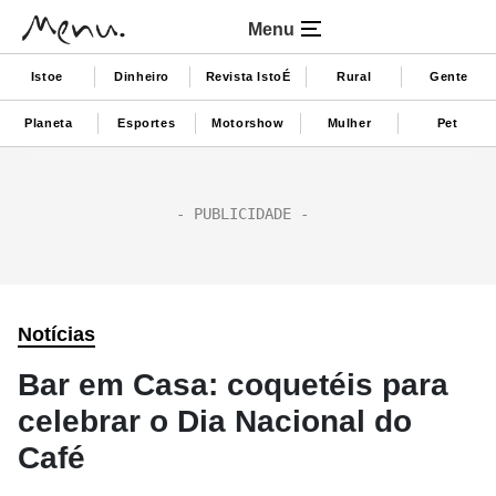
Menu
Istoe
Dinheiro
Revista IstoÉ
Rural
Gente
Planeta
Esportes
Motorshow
Mulher
Pet
Notícias
Bar em Casa: coquetéis para
celebrar o Dia Nacional do
Café