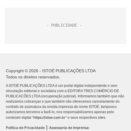
Copyright © 2026 - ISTOÉ PUBLICAÇÕES LTDA
Todos os direitos reservados.
A ISTOÉ PUBLICAÇÕES LTDA é um portal digital independente e sem
vinculação editorial e societária com a EDITORA TRES COMÉRCIO DE
PUBLICACÕES LTDA (recuperação judicial). Informamos também que não
realizamos cobranças e que também não oferecemos cancelamento do
contrato de assinatura da revista impressa de nome ISTOÉ, tampouco
autorizamos terceiros a fazê-lo, nos responsabilizamos apenas pelo
https://istoe.com.br
conteúdo digital “
” e seus respectivos sites.
|
Política de Privacidade
Assessoria de Imprensa: