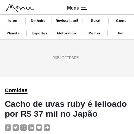
Menu
Istoe
Dinheiro
Revista IstoÉ
Rural
Gente
Planeta
Esportes
Motorshow
Mulher
Pet
Comidas
Cacho de uvas ruby é leiloado
por R$ 37 mil no Japão