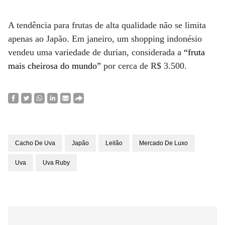
A tendência para frutas de alta qualidade não se limita
apenas ao Japão. Em janeiro, um shopping indonésio
vendeu uma variedade de durian, considerada a
“fruta
mais cheirosa do mundo”
por cerca de R$ 3.500.
Cacho De Uva
Japão
Leilão
Mercado De Luxo
Uva
Uva Ruby