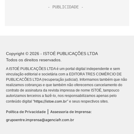
Copyright © 2026 - ISTOÉ PUBLICAÇÕES LTDA
Todos os direitos reservados.
A ISTOÉ PUBLICAÇÕES LTDA é um portal digital independente e sem
vinculação editorial e societária com a EDITORA TRES COMÉRCIO DE
PUBLICACÕES LTDA (recuperação judicial). Informamos também que não
realizamos cobranças e que também não oferecemos cancelamento do
contrato de assinatura da revista impressa de nome ISTOÉ, tampouco
autorizamos terceiros a fazê-lo, nos responsabilizamos apenas pelo
https://istoe.com.br
conteúdo digital “
” e seus respectivos sites.
|
Política de Privacidade
Assessoria de Imprensa:
grupoentre.imprensa@agenciafr.com.br