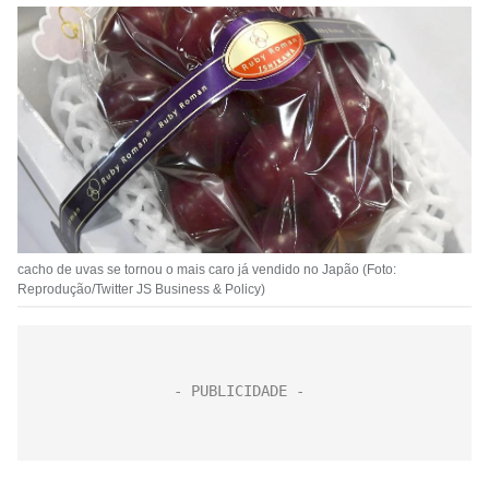
cacho de uvas se tornou o mais caro já vendido no Japão (Foto:
Reprodução/Twitter JS Business & Policy)