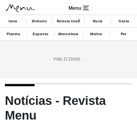
Menu
Istoe
Dinheiro
Revista IstoÉ
Rural
Gente
Planeta
Esportes
Motorshow
Mulher
Pet
Notícias - Revista
Menu