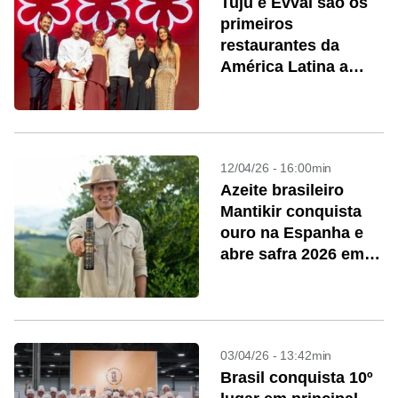
Tuju e Evvai são os
primeiros
restaurantes da
América Latina a
conquistar três
Estrelas Michelin
12/04/26 - 16:00min
Azeite brasileiro
Mantikir conquista
ouro na Espanha e
abre safra 2026 em
alta
03/04/26 - 13:42min
Brasil conquista 10º