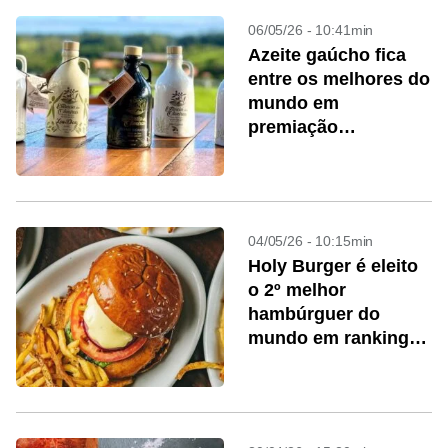
06/05/26 - 10:41min
Azeite gaúcho fica
entre os melhores do
mundo em
premiação
internacional
04/05/26 - 10:15min
Holy Burger é eleito
o 2º melhor
hambúrguer do
mundo em ranking
internacional