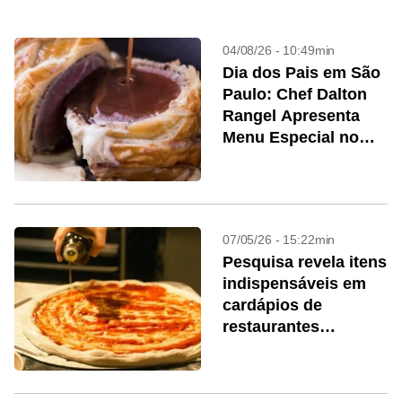
04/08/26 - 10:49min
Dia dos Pais em São
Paulo: Chef Dalton
Rangel Apresenta
Menu Especial no
Miró Gastronomia
07/05/26 - 15:22min
Pesquisa revela itens
indispensáveis em
cardápios de
restaurantes
italianos pelo mundo