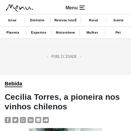
Menu
Istoe
Dinheiro
Revista IstoÉ
Rural
Gente
Planeta
Esportes
Motorshow
Mulher
Pet
Bebida
Cecilia Torres, a pioneira nos
vinhos chilenos