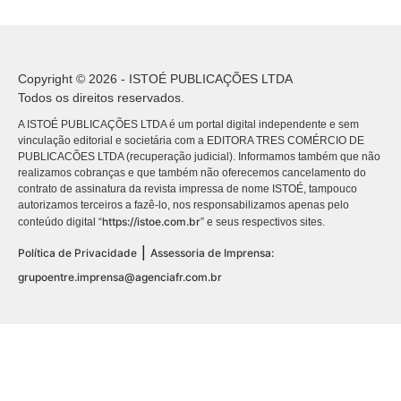
Copyright © 2026 - ISTOÉ PUBLICAÇÕES LTDA
Todos os direitos reservados.
A ISTOÉ PUBLICAÇÕES LTDA é um portal digital independente e sem
vinculação editorial e societária com a EDITORA TRES COMÉRCIO DE
PUBLICACÕES LTDA (recuperação judicial). Informamos também que não
realizamos cobranças e que também não oferecemos cancelamento do
contrato de assinatura da revista impressa de nome ISTOÉ, tampouco
autorizamos terceiros a fazê-lo, nos responsabilizamos apenas pelo
https://istoe.com.br
conteúdo digital “
” e seus respectivos sites.
|
Política de Privacidade
Assessoria de Imprensa:
grupoentre.imprensa@agenciafr.com.br