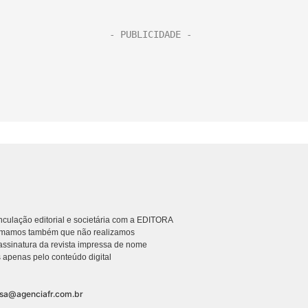
culação editorial e societária com a EDITORA
rmamos também que não realizamos
ssinatura da revista impressa de nome
 apenas pelo conteúdo digital
nsa@agenciafr.com.br