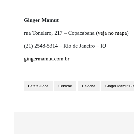
Ginger Mamut
rua Tonelero, 217 – Copacabana (
veja no mapa
)
(21) 2548-5314 – Rio de Janeiro – RJ
gingermamut.com.br
Batata-Doce
Cebiche
Ceviche
Ginger Mamut Bis