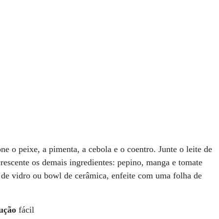
 o peixe, a pimenta, a cebola e o coentro. Junte o leite de
crescente os demais ingredientes: pepino, manga e tomate
a de vidro ou bowl de cerâmica, enfeite com uma folha de
ução
fácil