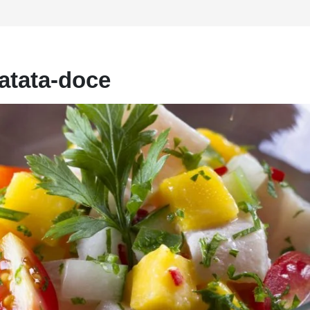
atata-doce