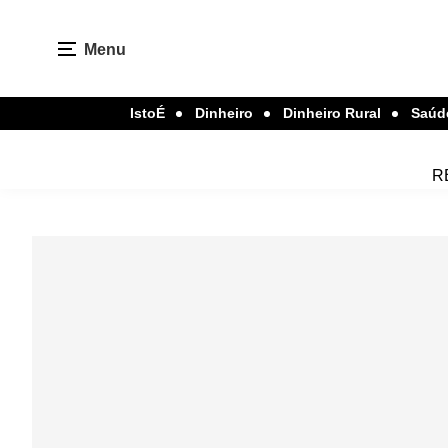
Menu
IstoÉ
Dinheiro
Dinheiro Rural
Saúd
R