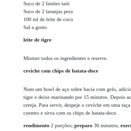
Suco de 2 limões taiti
Suco de 2 laranjas pera
100 ml de leite de coco
Sal a gosto
leite de tigre
Misture todos os ingredientes e reserve.
ceviche com chips de batata-doce
Num um bowl de aço sobre bacia com gelo, adicione
tigre e deixe marinando por 15 minutos. Depois a
cereja. Para servir, despeje o ceviche em uma taç
coentro e sirva com os chips de batata-doce.
rendimento
2 porções;
preparo
30 minutos;
exec