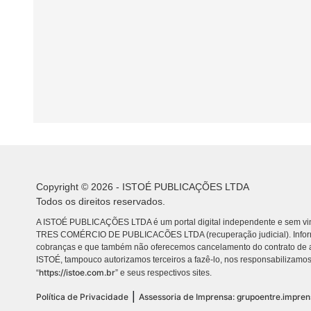
Copyright © 2026 - ISTOÉ PUBLICAÇÕES LTDA
Todos os direitos reservados.
A ISTOÉ PUBLICAÇÕES LTDA é um portal digital independente e sem vin
TRES COMÉRCIO DE PUBLICACÕES LTDA (recuperação judicial). Info
cobranças e que também não oferecemos cancelamento do contrato de a
ISTOÉ, tampouco autorizamos terceiros a fazê-lo, nos responsabilizamos
https://istoe.com.br
“
” e seus respectivos sites.
|
Política de Privacidade
Assessoria de Imprensa: grupoentre.impre