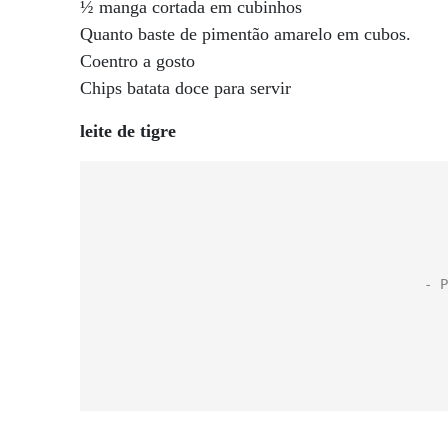
½ manga cortada em cubinhos
Quanto baste de pimentão amarelo em cubos.
Coentro a gosto
Chips batata doce para servir
leite de tigre