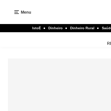
Menu
IstoÉ
Dinheiro
Dinheiro Rural
Saúd
R