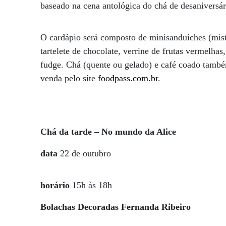
baseado na cena antológica do chá de desaniversár
O cardápio será composto de minisanduíches (misto
tartelete de chocolate, verrine de frutas vermelha
fudge. Chá (quente ou gelado) e café coado também
venda pelo site
foodpass.com.br
.
Chá da tarde – No mundo da Alice
data
22 de outubro
horário
15h às 18h
Bolachas Decoradas Fernanda Ribeiro