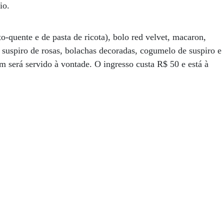
io.
-quente e de pasta de ricota), bolo red velvet, macaron,
s, suspiro de rosas, bolachas decoradas, cogumelo de suspiro e
 será servido à vontade. O ingresso custa R$ 50 e está à