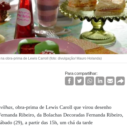
 na obra-prima de Lewis Carroll (foto: divulgação/ Mauro Holanda)
Para compartilhar:
vilhas
, obra-prima de Lewis Caroll que virou desenho
 Fernanda Ribeiro, da Bolachas Decoradas Fernanda Ribeiro,
bado (29), a partir das 15h, um chá da tarde