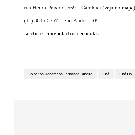
rua Heitor Peixoto, 569 – Cambuci (
veja no mapa
(11) 3815-3757 – São Paulo – SP
facebook.com/bolachas.decoradas
Bolachas Decoradas Fernanda Ribeiro
Chá
Chá Da T