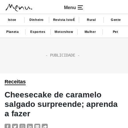
Menu
Istoe
Dinheiro
Revista IstoÉ
Rural
Gente
Planeta
Esportes
Motorshow
Mulher
Pet
Receitas
Cheesecake de caramelo
salgado surpreende; aprenda
a fazer