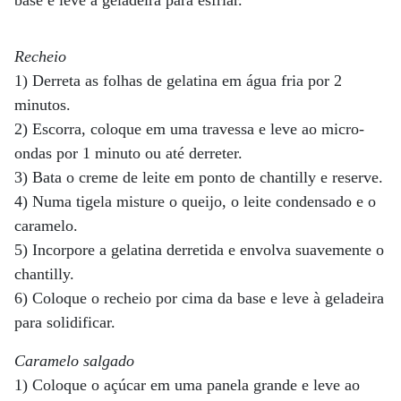
base e leve à geladeira para esfriar.
Recheio
1) Derreta as folhas de gelatina em água fria por 2
minutos.
2) Escorra, coloque em uma travessa e leve ao micro-
ondas por 1 minuto ou até derreter.
3) Bata o creme de leite em ponto de chantilly e reserve.
4) Numa tigela misture o queijo, o leite condensado e o
caramelo.
5) Incorpore a gelatina derretida e envolva suavemente o
chantilly.
6) Coloque o recheio por cima da base e leve à geladeira
para solidificar.
Caramelo salgado
1) Coloque o açúcar em uma panela grande e leve ao