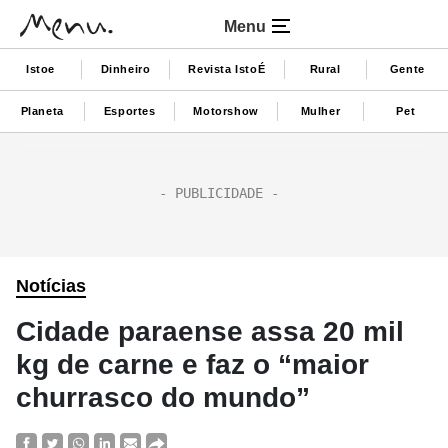
Menu
Istoe
Dinheiro
Revista IstoÉ
Rural
Gente
Planeta
Esportes
Motorshow
Mulher
Pet
Notícias
Cidade paraense assa 20 mil
kg de carne e faz o “maior
churrasco do mundo”