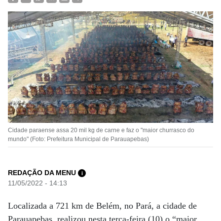
Cidade paraense assa 20 mil kg de carne e faz o "maior churrasco do
mundo" (Foto: Prefeitura Municipal de Parauapebas)
REDAÇÃO DA MENU
i
11/05/2022 - 14:13
Localizada a 721 km de Belém, no Pará, a cidade de
Parauapebas, realizou nesta terça-feira (10) o “maior