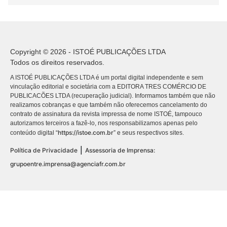
Copyright © 2026 - ISTOÉ PUBLICAÇÕES LTDA
Todos os direitos reservados.
A ISTOÉ PUBLICAÇÕES LTDA é um portal digital independente e sem
vinculação editorial e societária com a EDITORA TRES COMÉRCIO DE
PUBLICACÕES LTDA (recuperação judicial). Informamos também que não
realizamos cobranças e que também não oferecemos cancelamento do
contrato de assinatura da revista impressa de nome ISTOÉ, tampouco
autorizamos terceiros a fazê-lo, nos responsabilizamos apenas pelo
https://istoe.com.br
conteúdo digital “
” e seus respectivos sites.
|
Política de Privacidade
Assessoria de Imprensa:
grupoentre.imprensa@agenciafr.com.br