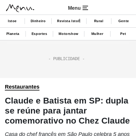
Menu
Istoe
Dinheiro
Revista IstoÉ
Rural
Gente
Planeta
Esportes
Motorshow
Mulher
Pet
Restaurantes
Claude e Batista em SP: dupla
se reúne para jantar
comemorativo no Chez Claude
Casa do chef francês em São Paulo celebra 5 anos