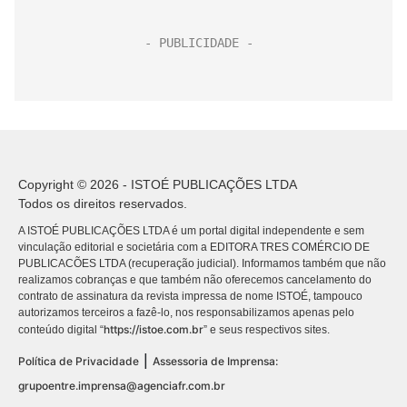
Copyright © 2026 - ISTOÉ PUBLICAÇÕES LTDA
Todos os direitos reservados.
A ISTOÉ PUBLICAÇÕES LTDA é um portal digital independente e sem
vinculação editorial e societária com a EDITORA TRES COMÉRCIO DE
PUBLICACÕES LTDA (recuperação judicial). Informamos também que não
realizamos cobranças e que também não oferecemos cancelamento do
contrato de assinatura da revista impressa de nome ISTOÉ, tampouco
autorizamos terceiros a fazê-lo, nos responsabilizamos apenas pelo
https://istoe.com.br
conteúdo digital “
” e seus respectivos sites.
|
Política de Privacidade
Assessoria de Imprensa:
grupoentre.imprensa@agenciafr.com.br