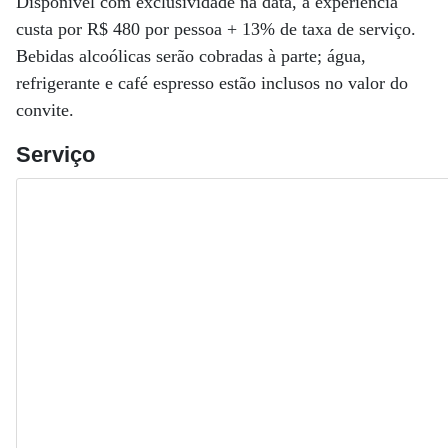
Disponível com exclusividade na data, a experiência
custa por R$ 480 por pessoa + 13% de taxa de serviço.
Bebidas alcoólicas serão cobradas à parte; água,
refrigerante e café espresso estão inclusos no valor do
convite.
Serviço