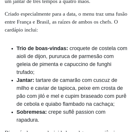
um jantar de três tempos a quatro mãos.
Criado especialmente para a data, o menu traz uma fusão
entre França e Brasil, as raízes de ambos os chefs. O
cardápio inclui:
Trio de boas-vindas:
croquete de costela com
aioli de dijon, pururuca de parmesão com
geleia de pimenta e capuccino de funghi
trufado;
Jantar:
tartare de camarão com cuscuz de
milho e caviar de tapioca, peixe em crosta de
pão com jiló e mel e cupim braseado com purê
de cebola e quiabo flambado na cachaça;
Sobremesa:
crepe suflê passion com
rapadura.