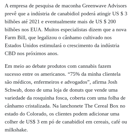
A empresa de pesquisa de maconha Greenwave Advisors
prevê que a indústria de canabidiol poderá atingir US $ 3
bilhões até 2021 e eventualmente mais de US $ 200
bilhões nos EUA. Muitos especialistas dizem que a nova
Farm Bill, que legalizou o cânhamo cultivado nos
Estados Unidos estimulará o crescimento da indústria
CBD nos próximos anos.
Em meio ao debate produtos com cannabis fazem
sucesso entre os americanos. “75% da minha clientela
são médicos, enfermeiros e advogados”, afirma Josh
Schwab, dono de uma loja de donuts que vende uma
variedade da rosquinha fosca, coberta com uma folha de
cânhamo cristalizada. Na lanchonete The Cereal Box no
estado do Colorado, os clientes podem adicionar uma
colher de US$ 3 em pó de canabidiol em cereais, café ou
milkshake.