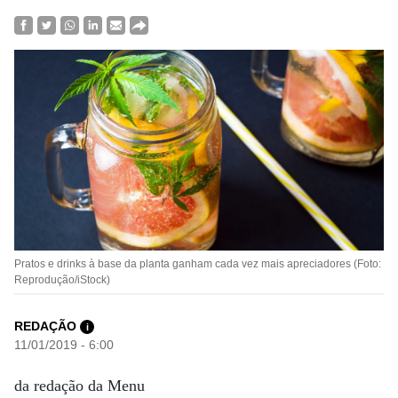
Pratos e drinks à base da planta ganham cada vez mais apreciadores (Foto:
Reprodução/iStock)
REDAÇÃO
i
11/01/2019 - 6:00
da redação da Menu