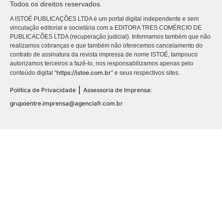
Todos os direitos reservados.
A ISTOÉ PUBLICAÇÕES LTDA é um portal digital independente e sem
vinculação editorial e societária com a EDITORA TRES COMÉRCIO DE
PUBLICACÕES LTDA (recuperação judicial). Informamos também que não
realizamos cobranças e que também não oferecemos cancelamento do
contrato de assinatura da revista impressa de nome ISTOÉ, tampouco
autorizamos terceiros a fazê-lo, nos responsabilizamos apenas pelo
https://istoe.com.br
conteúdo digital “
” e seus respectivos sites.
|
Política de Privacidade
Assessoria de Imprensa:
grupoentre.imprensa@agenciafr.com.br