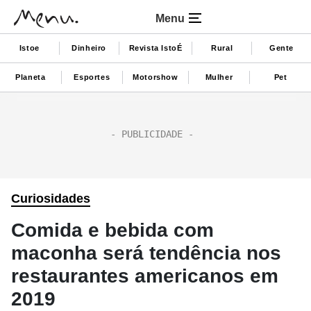
Menu
Istoe
Dinheiro
Revista IstoÉ
Rural
Gente
Planeta
Esportes
Motorshow
Mulher
Pet
Curiosidades
Comida e bebida com
maconha será tendência nos
restaurantes americanos em
2019