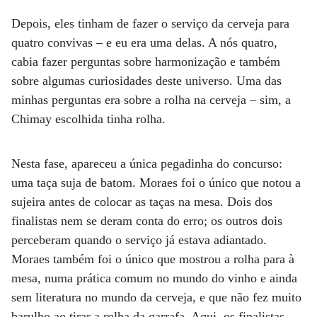
Depois, eles tinham de fazer o serviço da cerveja para
quatro convivas – e eu era uma delas. A nós quatro,
cabia fazer perguntas sobre harmonização e também
sobre algumas curiosidades deste universo. Uma das
minhas perguntas era sobre a rolha na cerveja – sim, a
Chimay escolhida tinha rolha.
Nesta fase, apareceu a única pegadinha do concurso:
uma taça suja de batom. Moraes foi o único que notou a
sujeira antes de colocar as taças na mesa. Dois dos
finalistas nem se deram conta do erro; os outros dois
perceberam quando o serviço já estava adiantado.
Moraes também foi o único que mostrou a rolha para à
mesa, numa prática comum no mundo do vinho e ainda
sem literatura no mundo da cerveja, e que não fez muito
barulho ao tirar a rolha da garrafa. Aqui, os finalistas