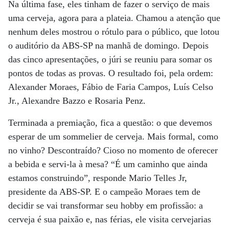
Na última fase, eles tinham de fazer o serviço de mais
uma cerveja, agora para a plateia. Chamou a atenção que
nenhum deles mostrou o rótulo para o público, que lotou
o auditório da ABS-SP na manhã de domingo. Depois
das cinco apresentações, o júri se reuniu para somar os
pontos de todas as provas. O resultado foi, pela ordem:
Alexander Moraes, Fábio de Faria Campos, Luís Celso
Jr., Alexandre Bazzo e Rosaria Penz.
Terminada a premiação, fica a questão: o que devemos
esperar de um sommelier de cerveja. Mais formal, como
no vinho? Descontraído? Cioso no momento de oferecer
a bebida e servi-la à mesa? “É um caminho que ainda
estamos construindo”, responde Mario Telles Jr,
presidente da ABS-SP. E o campeão Moraes tem de
decidir se vai transformar seu hobby em profissão: a
cerveja é sua paixão e, nas férias, ele visita cervejarias