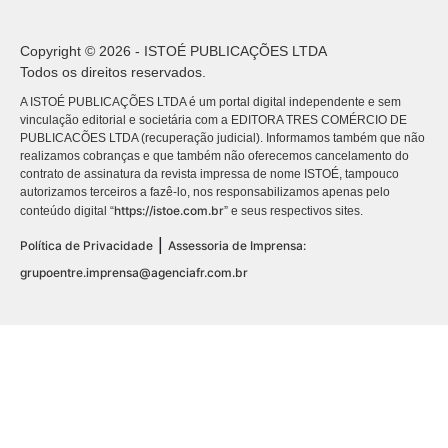
Copyright © 2026 - ISTOÉ PUBLICAÇÕES LTDA
Todos os direitos reservados.
A ISTOÉ PUBLICAÇÕES LTDA é um portal digital independente e sem
vinculação editorial e societária com a EDITORA TRES COMÉRCIO DE
PUBLICACÕES LTDA (recuperação judicial). Informamos também que não
realizamos cobranças e que também não oferecemos cancelamento do
contrato de assinatura da revista impressa de nome ISTOÉ, tampouco
autorizamos terceiros a fazê-lo, nos responsabilizamos apenas pelo
https://istoe.com.br
conteúdo digital “
” e seus respectivos sites.
|
Política de Privacidade
Assessoria de Imprensa:
grupoentre.imprensa@agenciafr.com.br