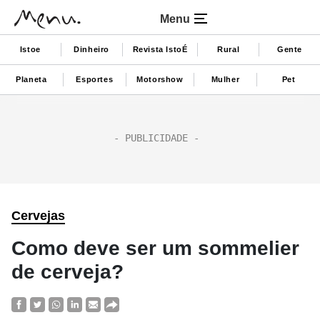
Menu
Istoe
Dinheiro
Revista IstoÉ
Rural
Gente
Planeta
Esportes
Motorshow
Mulher
Pet
Cervejas
Como deve ser um sommelier
de cerveja?