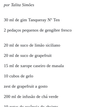
por Talita Simões
30 ml de gim Tanqueray Nº Ten
2 pedaços pequenos de gengibre fresco
20 ml de suco de limão siciliano
20 ml de suco de grapefruit
15 ml de xarope caseiro de masala
10 cubos de gelo
zest de grapefruit a gosto
200 ml de infusão de chá verde
10 gotas de essência de absinto