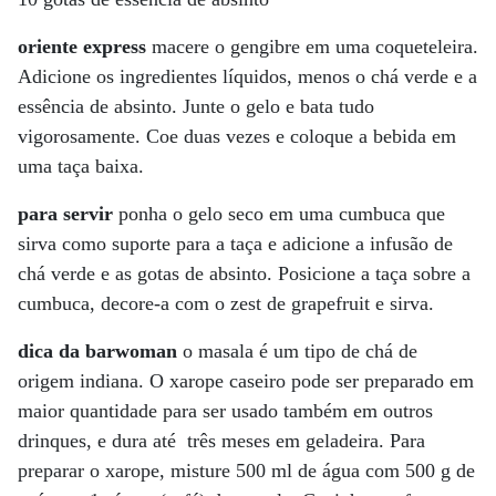
oriente express
macere o gengibre em uma coqueteleira.
Adicione os ingredientes líquidos, menos o chá verde e a
essência de absinto. Junte o gelo e bata tudo
vigorosamente. Coe duas vezes e coloque a bebida em
uma taça baixa.
para servir
ponha o gelo seco em uma cumbuca que
sirva como suporte para a taça e adicione a infusão de
chá verde e as gotas de absinto. Posicione a taça sobre a
cumbuca, decore-a com o zest de grapefruit e sirva.
dica da barwoman
o masala é um tipo de chá de
origem indiana. O xarope caseiro pode ser preparado em
maior quantidade para ser usado também em outros
drinques, e dura até três meses em geladeira. Para
preparar o xarope, misture 500 ml de água com 500 g de