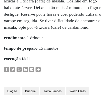
açúcar e 1 xícara (café) de masala. Cozinhe em fogo
baixo até ferver. Deixe então mais 2 minutos no fogo e
desligue. Reserve por 2 horas e coe, podendo utilizar o
xarope em seguida. Se tiver dificuldade de encontrar o
masala, opte por ½ xícara (café) de cardamomo.
rendimento
1 drinque
tempo de preparo
15 minutos
execução
fácil
Diageo
Drinque
Talita Simões
World Class