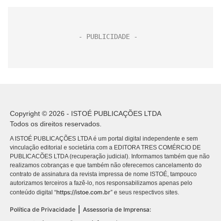
Copyright © 2026 - ISTOÉ PUBLICAÇÕES LTDA
Todos os direitos reservados.
A ISTOÉ PUBLICAÇÕES LTDA é um portal digital independente e sem
vinculação editorial e societária com a EDITORA TRES COMÉRCIO DE
PUBLICACÕES LTDA (recuperação judicial). Informamos também que não
realizamos cobranças e que também não oferecemos cancelamento do
contrato de assinatura da revista impressa de nome ISTOÉ, tampouco
autorizamos terceiros a fazê-lo, nos responsabilizamos apenas pelo
https://istoe.com.br
conteúdo digital “
” e seus respectivos sites.
|
Política de Privacidade
Assessoria de Imprensa: