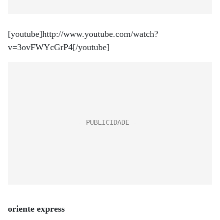
[youtube]http://www.youtube.com/watch?
v=3ovFWYcGrP4[/youtube]
oriente express