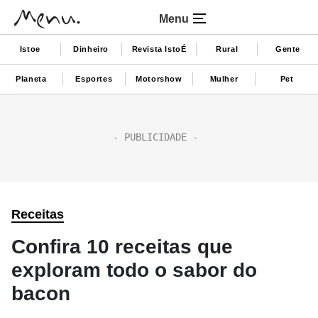
Menu
Istoe
Dinheiro
Revista IstoÉ
Rural
Gente
Planeta
Esportes
Motorshow
Mulher
Pet
Receitas
Confira 10 receitas que
exploram todo o sabor do
bacon