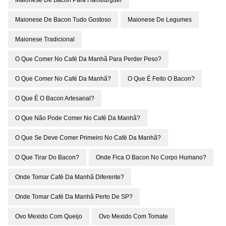
Maionese De Bacon Para Hambúrguer
Maionese De Bacon Tudo Gostoso
Maionese De Legumes
Maionese Tradicional
O Que Comer No Café Da Manhã Para Perder Peso?
O Que Comer No Café Da Manhã?
O Que É Feito O Bacon?
O Que É O Bacon Artesanal?
O Que Não Pode Comer No Café Da Manhã?
O Que Se Deve Comer Primeiro No Café Da Manhã?
O Que Tirar Do Bacon?
Onde Fica O Bacon No Corpo Humano?
Onde Tomar Café Da Manhã Diferente?
Onde Tomar Café Da Manhã Perto De SP?
Ovo Mexido Com Queijo
Ovo Mexido Com Tomate