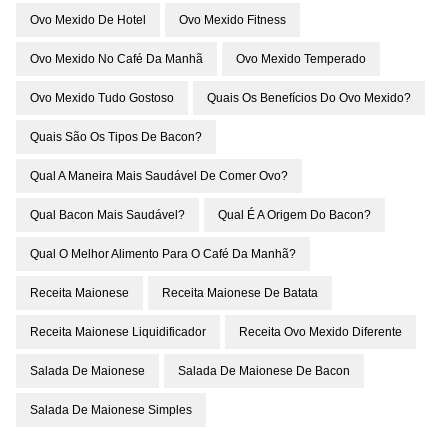
Ovo Mexido De Hotel
Ovo Mexido Fitness
Ovo Mexido No Café Da Manhã
Ovo Mexido Temperado
Ovo Mexido Tudo Gostoso
Quais Os Benefícios Do Ovo Mexido?
Quais São Os Tipos De Bacon?
Qual A Maneira Mais Saudável De Comer Ovo?
Qual Bacon Mais Saudável?
Qual É A Origem Do Bacon?
Qual O Melhor Alimento Para O Café Da Manhã?
Receita Maionese
Receita Maionese De Batata
Receita Maionese Liquidificador
Receita Ovo Mexido Diferente
Salada De Maionese
Salada De Maionese De Bacon
Salada De Maionese Simples