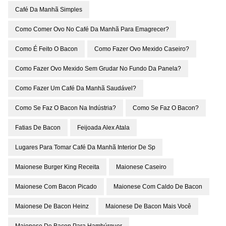
Café Da Manhã Simples
Como Comer Ovo No Café Da Manhã Para Emagrecer?
Como É Feito O Bacon
Como Fazer Ovo Mexido Caseiro?
Como Fazer Ovo Mexido Sem Grudar No Fundo Da Panela?
Como Fazer Um Café Da Manhã Saudável?
Como Se Faz O Bacon Na Indústria?
Como Se Faz O Bacon?
Fatias De Bacon
Feijoada Alex Atala
Lugares Para Tomar Café Da Manhã Interior De Sp
Maionese Burger King Receita
Maionese Caseiro
Maionese Com Bacon Picado
Maionese Com Caldo De Bacon
Maionese De Bacon Heinz
Maionese De Bacon Mais Você