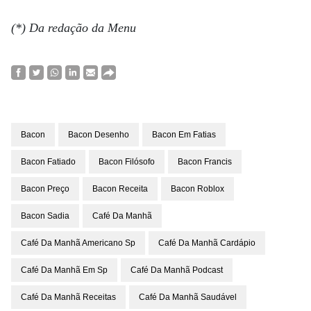
(*) Da redação da Menu
Bacon
Bacon Desenho
Bacon Em Fatias
Bacon Fatiado
Bacon Filósofo
Bacon Francis
Bacon Preço
Bacon Receita
Bacon Roblox
Bacon Sadia
Café Da Manhã
Café Da Manhã Americano Sp
Café Da Manhã Cardápio
Café Da Manhã Em Sp
Café Da Manhã Podcast
Café Da Manhã Receitas
Café Da Manhã Saudável