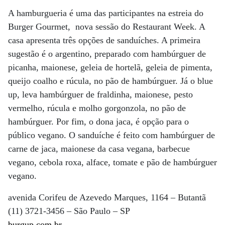
A hamburgueria é uma das participantes na estreia do
Burger Gourmet, nova sessão do Restaurant Week. A
casa apresenta três opções de sanduíches. A primeira
sugestão é o argentino, preparado com hambúrguer de
picanha, maionese, geleia de hortelã, geleia de pimenta,
queijo coalho e rúcula, no pão de hambúrguer. Já o blue
up, leva hambúrguer de fraldinha, maionese, pesto
vermelho, rúcula e molho gorgonzola, no pão de
hambúrguer. Por fim, o dona jaca, é opção para o
público vegano. O sanduíche é feito com hambúrguer de
carne de jaca, maionese da casa vegana, barbecue
vegano, cebola roxa, alface, tomate e pão de hambúrguer
vegano.
avenida Corifeu de Azevedo Marques, 1164 – Butantã
(11) 3721-3456 – São Paulo – SP
burgup.com.br