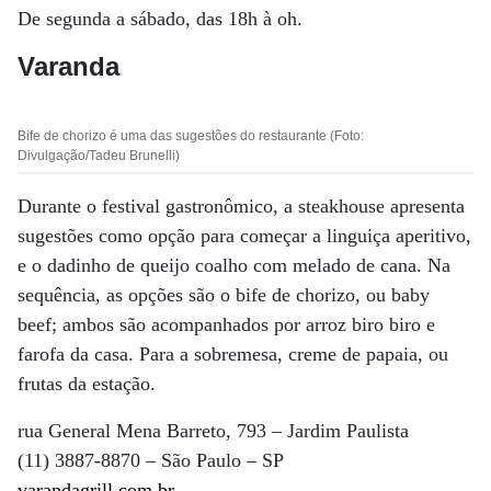
De segunda a sábado, das 18h à oh.
Varanda
Bife de chorizo é uma das sugestões do restaurante (Foto:
Divulgação/Tadeu Brunelli)
Durante o festival gastronômico, a steakhouse apresenta
sugestões como opção para começar a linguiça aperitivo,
e o dadinho de queijo coalho com melado de cana. Na
sequência, as opções são o bife de chorizo, ou baby
beef; ambos são acompanhados por arroz biro biro e
farofa da casa. Para a sobremesa, creme de papaia, ou
frutas da estação.
rua General Mena Barreto, 793 – Jardim Paulista
(11) 3887-8870 – São Paulo – SP
varandagrill.com.br