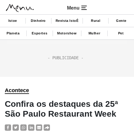
Menu
Istoe
Dinheiro
Revista IstoÉ
Rural
Gente
Planeta
Esportes
Motorshow
Mulher
Pet
Acontece
Confira os destaques da 25ª
São Paulo Restaurant Week