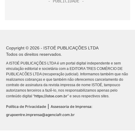
Copyright © 2026 - ISTOÉ PUBLICAÇÕES LTDA
Todos os direitos reservados.
A ISTOÉ PUBLICAÇÕES LTDA é um portal digital independente e sem
vinculação editorial e societária com a EDITORA TRES COMÉRCIO DE
PUBLICACÕES LTDA (recuperação judicial). Informamos também que não
realizamos cobranças e que também não oferecemos cancelamento do
contrato de assinatura da revista impressa de nome ISTOÉ, tampouco
autorizamos terceiros a fazê-lo, nos responsabilizamos apenas pelo
https://istoe.com.br
conteúdo digital “
” e seus respectivos sites.
|
Política de Privacidade
Assessoria de Imprensa:
grupoentre.imprensa@agenciafr.com.br