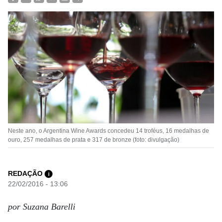
Neste ano, o Argentina Wine Awards concedeu 14 troféus, 16 medalhas de
ouro, 257 medalhas de prata e 317 de bronze (foto: divulgação)
REDAÇÃO
i
22/02/2016 - 13:06
por Suzana Barelli