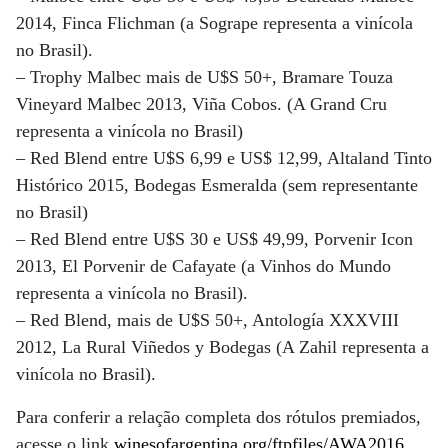
2014, Finca Flichman (a Sogrape representa a vinícola
no Brasil).
– Trophy Malbec mais de U$S 50+, Bramare Touza
Vineyard Malbec 2013, Viña Cobos. (A Grand Cru
representa a vinícola no Brasil)
– Red Blend entre U$S 6,99 e US$ 12,99, Altaland Tinto
Histórico 2015, Bodegas Esmeralda (sem representante
no Brasil)
– Red Blend entre U$S 30 e US$ 49,99, Porvenir Icon
2013, El Porvenir de Cafayate (a Vinhos do Mundo
representa a vinícola no Brasil).
– Red Blend, mais de U$S 50+, Antología XXXVIII
2012, La Rural Viñedos y Bodegas (A Zahil representa a
vinícola no Brasil).
Para conferir a relação completa dos rótulos premiados,
acesse o link
winesofargentina.org/ftpfiles/AWA2016