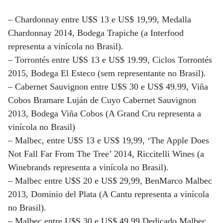
– Chardonnay entre U$S 13 e US$ 19,99, Medalla
Chardonnay 2014, Bodega Trapiche (a Interfood
representa a vinícola no Brasil).
– Torrontés entre U$S 13 e US$ 19.99, Ciclos Torrontés
2015, Bodega El Esteco (sem representante no Brasil).
– Cabernet Sauvignon entre U$S 30 e US$ 49.99, Viña
Cobos Bramare Luján de Cuyo Cabernet Sauvignon
2013, Bodega Viña Cobos (A Grand Cru representa a
vinícola no Brasil)
– Malbec, entre U$S 13 e US$ 19,99, ‘The Apple Does
Not Fall Far From The Tree’ 2014, Riccitelli Wines (a
Winebrands representa a vinícola no Brasil).
– Malbec entre U$S 20 e US$ 29,99, BenMarco Malbec
2013, Dominio del Plata (A Cantu representa a vinícola
no Brasil).
– Malbec entre U$S 30 e US$ 49,99 Dedicado Malbec