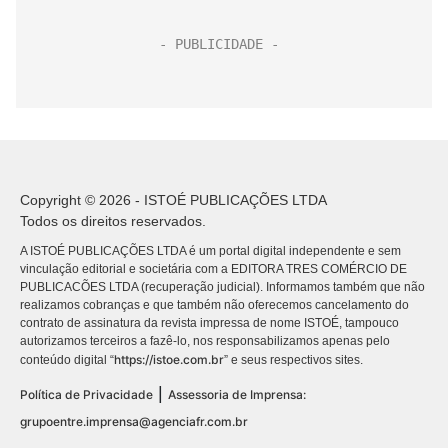
Copyright © 2026 - ISTOÉ PUBLICAÇÕES LTDA
Todos os direitos reservados.
A ISTOÉ PUBLICAÇÕES LTDA é um portal digital independente e sem
vinculação editorial e societária com a EDITORA TRES COMÉRCIO DE
PUBLICACÕES LTDA (recuperação judicial). Informamos também que não
realizamos cobranças e que também não oferecemos cancelamento do
contrato de assinatura da revista impressa de nome ISTOÉ, tampouco
autorizamos terceiros a fazê-lo, nos responsabilizamos apenas pelo
https://istoe.com.br
conteúdo digital “
” e seus respectivos sites.
|
Política de Privacidade
Assessoria de Imprensa:
grupoentre.imprensa@agenciafr.com.br