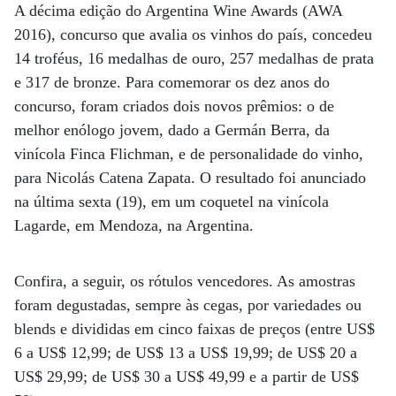
A décima edição do Argentina Wine Awards (AWA
2016), concurso que avalia os vinhos do país, concedeu
14 troféus, 16 medalhas de ouro, 257 medalhas de prata
e 317 de bronze. Para comemorar os dez anos do
concurso, foram criados dois novos prêmios: o de
melhor enólogo jovem, dado a Germán Berra, da
vinícola Finca Flichman, e de personalidade do vinho,
para Nicolás Catena Zapata. O resultado foi anunciado
na última sexta (19), em um coquetel na vinícola
Lagarde, em Mendoza, na Argentina.
Confira, a seguir, os rótulos vencedores. As amostras
foram degustadas, sempre às cegas, por variedades ou
blends e divididas em cinco faixas de preços (entre US$
6 a US$ 12,99; de US$ 13 a US$ 19,99; de US$ 20 a
US$ 29,99; de US$ 30 a US$ 49,99 e a partir de US$