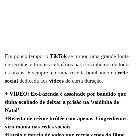
Em pouco tempo, o
TikTok
se tornou uma grande fonte
de receitas e truques culinários para cozinheiros de todos
os níveis. E sempre tem uma receita bombando na
rede
social
dedicada aos
vídeos
de curta duração.
+ VÍDEO: Ex-Fazenda é assaltado por bandido que
tinha acabado de deixar a prisão na ‘saidinha de
Natal’
+Receita de crème brûlée com apenas 3 ingredientes
vira mania nas redes sociais
+Furão é estrela de vídeo que recria cenas do filme