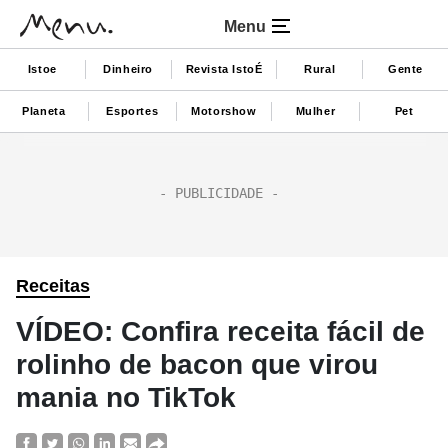
Menu
Istoe
Dinheiro
Revista IstoÉ
Rural
Gente
Planeta
Esportes
Motorshow
Mulher
Pet
Receitas
VÍDEO: Confira receita fácil de
rolinho de bacon que virou
mania no TikTok