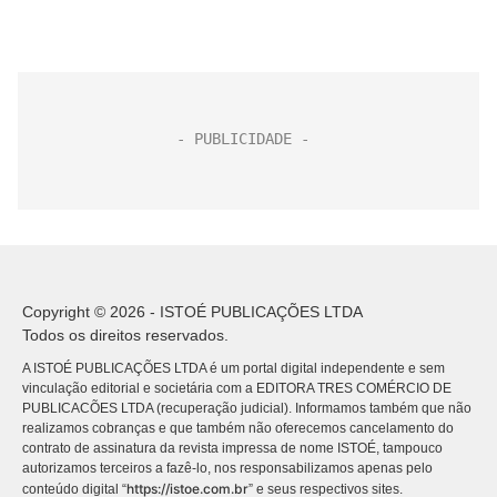
Copyright © 2026 - ISTOÉ PUBLICAÇÕES LTDA
Todos os direitos reservados.
A ISTOÉ PUBLICAÇÕES LTDA é um portal digital independente e sem
vinculação editorial e societária com a EDITORA TRES COMÉRCIO DE
PUBLICACÕES LTDA (recuperação judicial). Informamos também que não
realizamos cobranças e que também não oferecemos cancelamento do
contrato de assinatura da revista impressa de nome ISTOÉ, tampouco
autorizamos terceiros a fazê-lo, nos responsabilizamos apenas pelo
https://istoe.com.br
conteúdo digital “
” e seus respectivos sites.