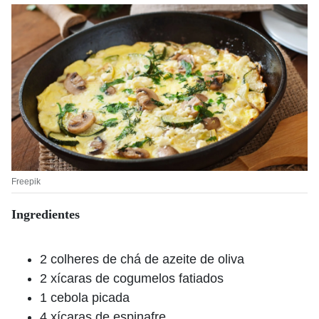
Freepik
Ingredientes
2 colheres de chá de azeite de oliva
2 xícaras de cogumelos fatiados
1 cebola picada
4 xícaras de espinafre