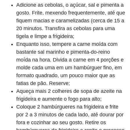
Adicione as cebolas, o açúcar, sal e pimenta a
gosto. Frite, mexendo frequentemente, até que
fiquem macias e caramelizadas (cerca de 15 a
20 minutos. Transfira as cebolas para uma
tigela e limpe a frigideira;
Enquanto isso, tempere a carne moída com
bastante sal marinho e pimenta-do-reino
moída na hora. Divida a carne em 4 porções e
molde cada uma em um hambúrguer fino, em
formato quadrado, um pouco maior que as
fatias de pão. Reserve;
Aqueça mais 2 colheres de sopa de azeite na
frigideira e aumente o fogo para alto;
Coloque 2 hambúrgueres na frigideira e frite
por 2 a 3 minutos de cada lado, até dourar por
fora e cozinhar ao seu gosto. Retire os