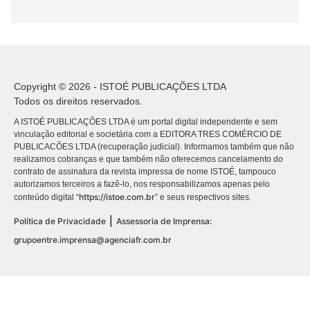
Copyright © 2026 - ISTOÉ PUBLICAÇÕES LTDA
Todos os direitos reservados.
A ISTOÉ PUBLICAÇÕES LTDA é um portal digital independente e sem
vinculação editorial e societária com a EDITORA TRES COMÉRCIO DE
PUBLICACÕES LTDA (recuperação judicial). Informamos também que não
realizamos cobranças e que também não oferecemos cancelamento do
contrato de assinatura da revista impressa de nome ISTOÉ, tampouco
autorizamos terceiros a fazê-lo, nos responsabilizamos apenas pelo
https://istoe.com.br
conteúdo digital “
” e seus respectivos sites.
|
Política de Privacidade
Assessoria de Imprensa:
grupoentre.imprensa@agenciafr.com.br