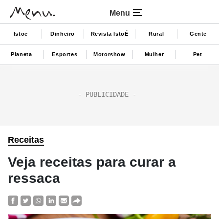
Menu
Istoe
Dinheiro
Revista IstoÉ
Rural
Gente
Planeta
Esportes
Motorshow
Mulher
Pet
Receitas
Veja receitas para curar a
ressaca