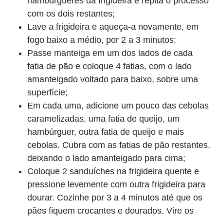
hambúrgueres da frigideira e repita o processo
com os dois restantes;
Lave a frigideira e aqueça-a novamente, em
fogo baixo a médio, por 2 a 3 minutos;
Passe manteiga em um dos lados de cada
fatia de pão e coloque 4 fatias, com o lado
amanteigado voltado para baixo, sobre uma
superfície;
Em cada uma, adicione um pouco das cebolas
caramelizadas, uma fatia de queijo, um
hambúrguer, outra fatia de queijo e mais
cebolas. Cubra com as fatias de pão restantes,
deixando o lado amanteigado para cima;
Coloque 2 sanduíches na frigideira quente e
pressione levemente com outra frigideira para
dourar. Cozinhe por 3 a 4 minutos até que os
pães fiquem crocantes e dourados. Vire os