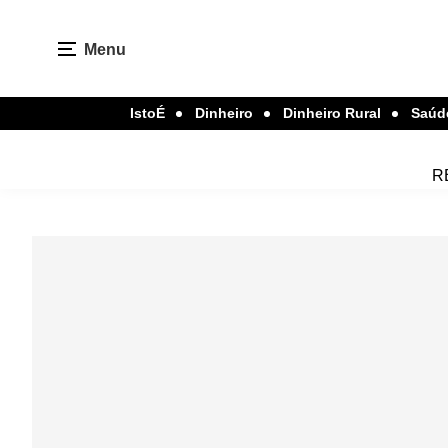
Menu
IstoÉ
Dinheiro
Dinheiro Rural
Saúd
R