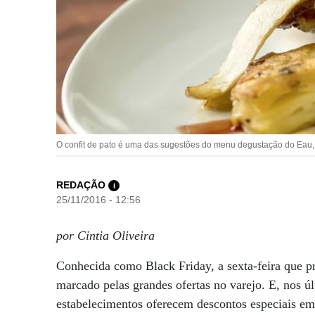
O confit de pato é uma das sugestões do menu degustação do Eau, 
REDAÇÃO
i
25/11/2016 - 12:56
por Cintia Oliveira
Conhecida como Black Friday, a sexta-feira que p
marcado pelas grandes ofertas no varejo. E, nos ú
estabelecimentos oferecem descontos especiais em 