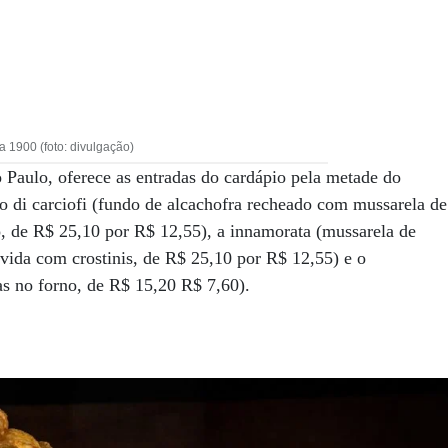
 1900 (foto: divulgação)
o Paulo, oferece as entradas do cardápio pela metade do
to di carciofi (fundo de alcachofra recheado com mussarela de
do, de R$ 25,10 por R$ 12,55), a innamorata (mussarela de
rvida com crostinis, de R$ 25,10 por R$ 12,55) e o
as no forno, de R$ 15,20 R$ 7,60).