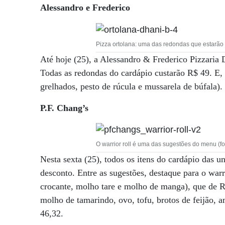
Alessandro e Frederico
Pizza ortolana: uma das redondas que estarão 
Até hoje (25), a Alessandro & Frederico Pizzaria 
Todas as redondas do cardápio custarão R$ 49. E, 
grelhados, pesto de rúcula e mussarela de búfala).
P.F. Chang’s
O warrior roll é uma das sugestões do menu (fo
Nesta sexta (25), todos os itens do cardápio das 
desconto. Entre as sugestões, destaque para o war
crocante, molho tare e molho de manga), que de R$
molho de tamarindo, ovo, tofu, brotos de feijão, 
46,32.