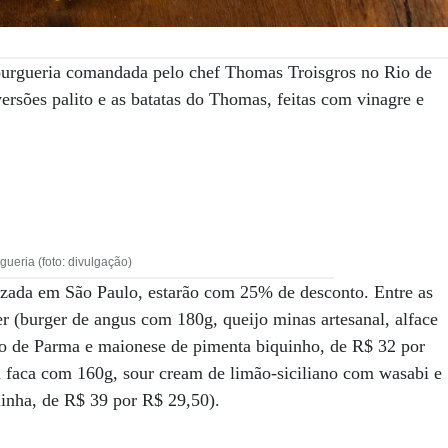
mburgueria comandada pelo chef Thomas Troisgros no Rio de
versões palito e as batatas do Thomas, feitas com vinagre e
ueria (foto: divulgação)
lizada em São Paulo, estarão com 25% de desconto. Entre as
r (burger de angus com 180g, queijo minas artesanal, alface
to de Parma e maionese de pimenta biquinho, de R$ 32 por
a faca com 160g, sour cream de limão-siciliano com wasabi e
inha, de R$ 39 por R$ 29,50).