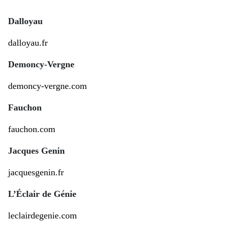
Dalloyau
dalloyau.fr
Demoncy-Vergne
demoncy-vergne.com
Fauchon
fauchon.com
Jacques Genin
jacquesgenin.fr
L’Éclair de Génie
leclairdegenie.com