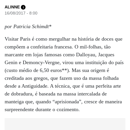
ALINNE
i
16/08/2017 - 8:00
por Patricia Schimdt*
Visitar Paris é como mergulhar na história de doces que
compõem a confeitaria francesa. O mil-folhas, tão
marcante em lojas famosas como Dalloyau, Jacques
Genin e Demoncy-Vergne, virou uma instituição do país
(custo médio de 6,50 euros**). Mas sua origem é
creditada aos gregos, que fazem uso da massa folhada
desde a Antiguidade. A técnica, que é uma perfeita arte
de dobradura, é baseada na massa intercalada de
manteiga que, quando “aprisionada”, cresce de maneira
surpreendente durante o cozimento.