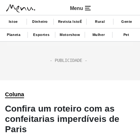
Menu
Istoe
Dinheiro
Revista IstoÉ
Rural
Gente
Planeta
Esportes
Motorshow
Mulher
Pet
Coluna
Confira um roteiro com as
confeitarias imperdíveis de
Paris