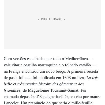
Com versões espalhadas por todo o Mediterrâneo —
vale citar a pastilha marroquina e o folhado catalão —,
na França encontrou um novo berço. A primeira receita
de pasta folhada foi publicada em 1603 no livro
La très
belle et très exquise histoire des gâteaux et des
friandises
, de Maguelonne Toussaint-Samat. Foi
chamada depastéz d’Espaigne fuelitéz, escrita por maître
Lancelot. Um prenúncio do que seria o mille-feuille