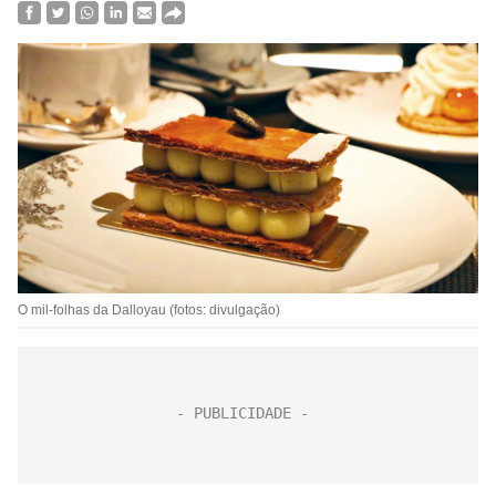
O mil-folhas da Dalloyau (fotos: divulgação)