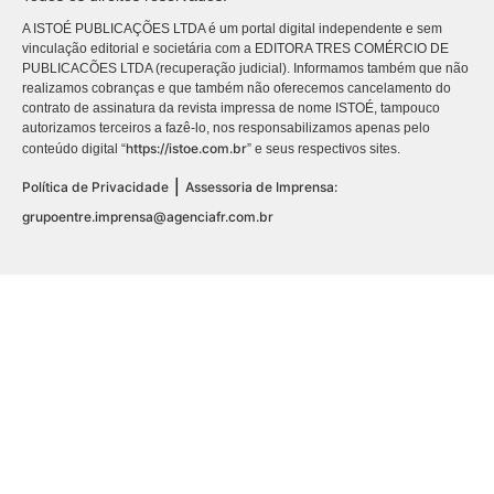
A ISTOÉ PUBLICAÇÕES LTDA é um portal digital independente e sem
vinculação editorial e societária com a EDITORA TRES COMÉRCIO DE
PUBLICACÕES LTDA (recuperação judicial). Informamos também que não
realizamos cobranças e que também não oferecemos cancelamento do
contrato de assinatura da revista impressa de nome ISTOÉ, tampouco
autorizamos terceiros a fazê-lo, nos responsabilizamos apenas pelo
https://istoe.com.br
conteúdo digital “
” e seus respectivos sites.
|
Política de Privacidade
Assessoria de Imprensa:
grupoentre.imprensa@agenciafr.com.br