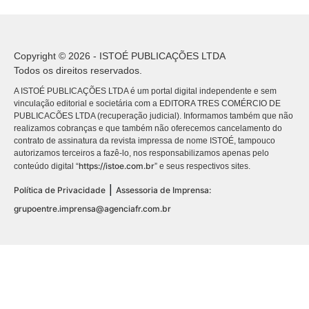
Copyright © 2026 - ISTOÉ PUBLICAÇÕES LTDA
Todos os direitos reservados.
A ISTOÉ PUBLICAÇÕES LTDA é um portal digital independente e sem
vinculação editorial e societária com a EDITORA TRES COMÉRCIO DE
PUBLICACÕES LTDA (recuperação judicial). Informamos também que não
realizamos cobranças e que também não oferecemos cancelamento do
contrato de assinatura da revista impressa de nome ISTOÉ, tampouco
autorizamos terceiros a fazê-lo, nos responsabilizamos apenas pelo
https://istoe.com.br
conteúdo digital “
” e seus respectivos sites.
|
Política de Privacidade
Assessoria de Imprensa:
grupoentre.imprensa@agenciafr.com.br