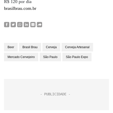
R$ 120 por dia
brasilbrau.com.br
Beer
Brasil Brau
Cerveja
Cerveja Artesanal
Mercado Cervejeiro
São Paulo
São Paulo Expo