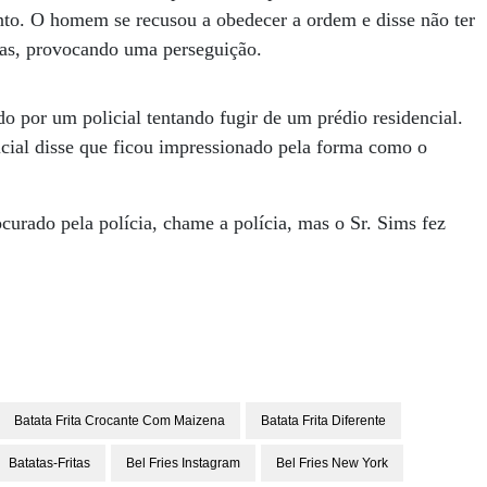
ento. O homem se recusou a obedecer a ordem e disse não ter
das, provocando uma perseguição.
o por um policial tentando fugir de um prédio residencial.
ial disse que ficou impressionado pela forma como o
rado pela polícia, chame a polícia, mas o Sr. Sims fez
Batata Frita Crocante Com Maizena
Batata Frita Diferente
Batatas-Fritas
Bel Fries Instagram
Bel Fries New York