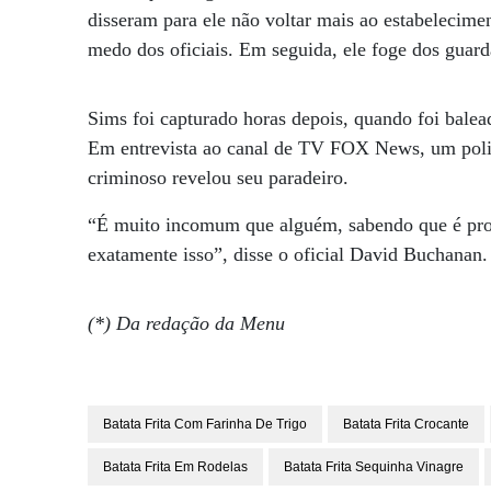
disseram para ele não voltar mais ao estabelecim
medo dos oficiais. Em seguida, ele foge dos guar
Sims foi capturado horas depois, quando foi balead
Em entrevista ao canal de TV FOX News, um polic
criminoso revelou seu paradeiro.
“É muito incomum que alguém, sabendo que é procu
exatamente isso”, disse o oficial David Buchanan.
(*) Da redação da Menu
Batata Frita Com Farinha De Trigo
Batata Frita Crocante
Batata Frita Em Rodelas
Batata Frita Sequinha Vinagre