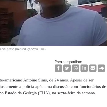
s e vai preso (Reprodução/YouTube)
Para compartilhar:
rte-americano Antoine Sims, de 24 anos. Apesar de ser
 justamente a polícia após uma discussão com funcionários de
o Estado da Geórgia (EUA), na sexta-feira da semana