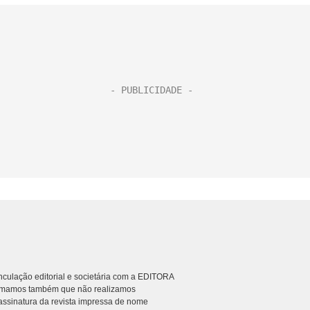
culação editorial e societária com a EDITORA
rmamos também que não realizamos
ssinatura da revista impressa de nome