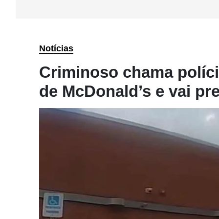
Notícias
Criminoso chama polícia
de McDonald’s e vai pr