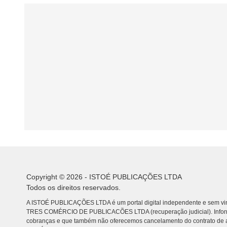
Copyright © 2026 - ISTOÉ PUBLICAÇÕES LTDA
Todos os direitos reservados.
A ISTOÉ PUBLICAÇÕES LTDA é um portal digital independente e sem vin
TRES COMÉRCIO DE PUBLICACÕES LTDA (recuperação judicial). Info
cobranças e que também não oferecemos cancelamento do contrato de a