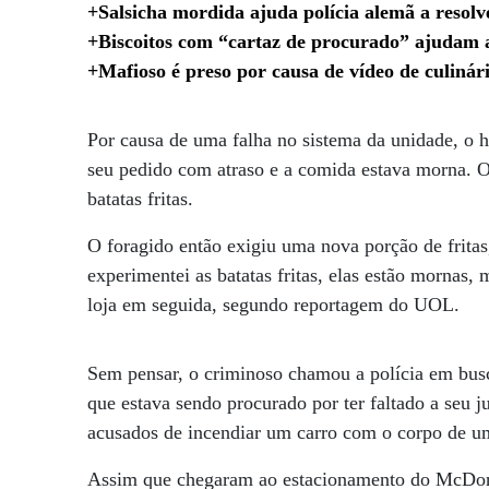
+Salsicha mordida ajuda polícia alemã a resolv
+Biscoitos com “cartaz de procurado” ajudam a
+Mafioso é preso por causa de vídeo de culinári
Por causa de uma falha no sistema da unidade, o
seu pedido com atraso e a comida estava morna. O 
batatas fritas.
O foragido então exigiu uma nova porção de fritas,
experimentei as batatas fritas, elas estão mornas,
loja em seguida, segundo reportagem do UOL.
Sem pensar, o criminoso chamou a polícia em bus
que estava sendo procurado por ter faltado a seu 
acusados de incendiar um carro com o corpo de u
Assim que chegaram ao estacionamento do McDonal