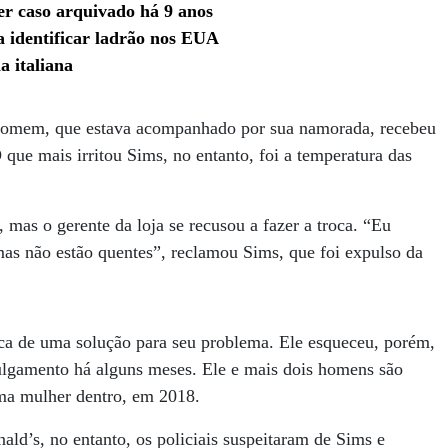
er caso arquivado há 9 anos
 identificar ladrão nos EUA
a italiana
 homem, que estava acompanhado por sua namorada, recebeu
que mais irritou Sims, no entanto, foi a temperatura das
 mas o gerente da loja se recusou a fazer a troca. “Eu
 mas não estão quentes”, reclamou Sims, que foi expulso da
ca de uma solução para seu problema. Ele esqueceu, porém,
julgamento há alguns meses. Ele e mais dois homens são
ma mulher dentro, em 2018.
d’s, no entanto, os policiais suspeitaram de Sims e