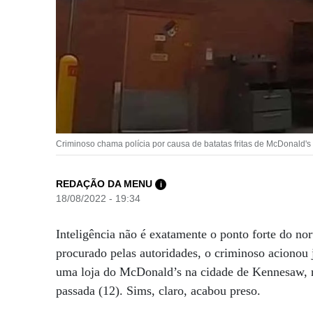
Criminoso chama polícia por causa de batatas fritas de McDonald'
REDAÇÃO DA MENU
i
18/08/2022 - 19:34
Inteligência não é exatamente o ponto forte do no
procurado pelas autoridades, o criminoso acionou
uma loja do McDonald’s na cidade de Kennesaw, n
passada (12). Sims, claro, acabou preso.