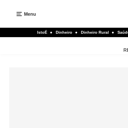
Menu
IstoÉ
Dinheiro
Dinheiro Rural
Saúd
R