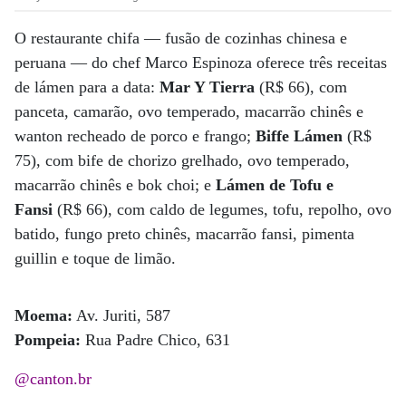
O restaurante chifa — fusão de cozinhas chinesa e
peruana — do chef Marco Espinoza oferece três receitas
de lámen para a data:
Mar Y Tierra
(R$ 66), com
panceta, camarão, ovo temperado, macarrão chinês e
wanton recheado de porco e frango;
Biffe Lámen
(R$
75), com bife de chorizo grelhado, ovo temperado,
macarrão chinês e bok choi; e
Lámen de Tofu e
Fansi
(R$ 66), com caldo de legumes, tofu, repolho, ovo
batido, fungo preto chinês, macarrão fansi, pimenta
guillin e toque de limão.
Moema:
Av. Juriti, 587
Pompeia:
Rua Padre Chico, 631
@canton.br