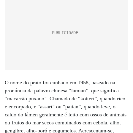
O nome do prato foi cunhado em 1958, baseado na
pronúncia da palavra chinesa “lamian”, que significa
“macarrão puxado”. Chamado de “kotteri”, quando rico
e encorpado, e “assari” ou “paitan”, quando leve, o
caldo do lámen geralmente é feito com ossos de animais
ou frutos do mar secos combinados com cebola, alho,
gengibre, alho-poró e cogumelos. Acrescentam-se,