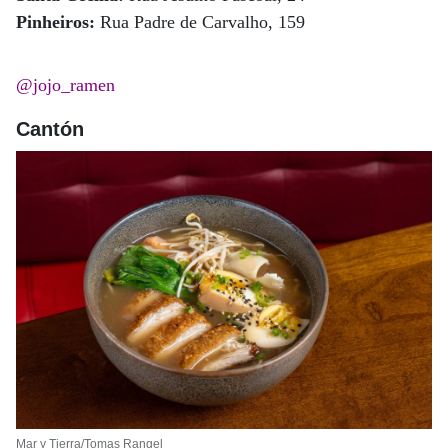
Pinheiros:
Rua Padre de Carvalho, 159
@jojo_ramen
Cantón
Mar y Tierra/Tomas Rangel