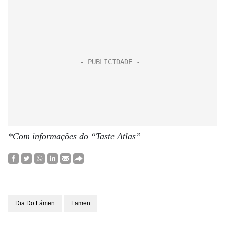
*Com informações do “Taste Atlas”
Dia Do Lámen
Lamen