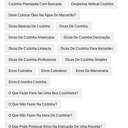
Cozinha Planejada Com Bancada
Despensa Vertical Cozinha
Deve Colocar Óleo Na Água Do Macarrão?
Dicas Básicas De Cozinha
Dicas De Cozinha
Dicas De Cozinha Americana
Dicas De Cozinha Decoração
Dicas De Cozinha Limpeza
Dicas De Cozinha Para Iniciantes
Dicas De Cozinha Profissional
Dicas De Cozinha Simples
Erros Culinária
Erros Culinários
Erros De Marcenaria
Erros E Acertos Cozinha
O Que Fazer Para Ser Uma Boa Cozinheira?
O Que Não Fazer Na Cozinha?
O Que Não Fazer Na Hora De Cozinhar?
O Que Pode Provocar Erros Na Execução De Uma Receita?