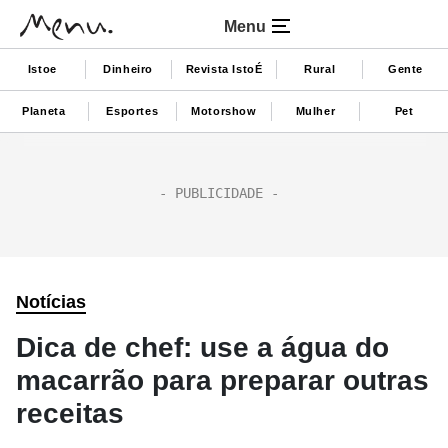
Menu
Istoe
Dinheiro
Revista IstoÉ
Rural
Gente
Planeta
Esportes
Motorshow
Mulher
Pet
Notícias
Dica de chef: use a água do
macarrão para preparar outras
receitas