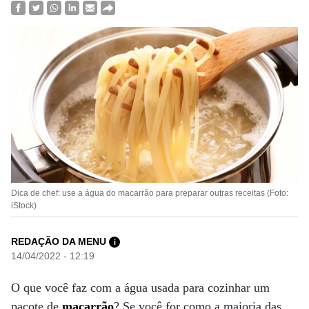
Dica de chef: use a água do macarrão para preparar outras receitas (Foto:
iStock)
REDAÇÃO DA MENU
i
14/04/2022 - 12:19
O que você faz com a água usada para cozinhar um
pacote de
macarrão
? Se você for como a maioria das