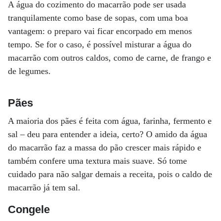
A água do cozimento do macarrão pode ser usada
tranquilamente como base de sopas, com uma boa
vantagem: o preparo vai ficar encorpado em menos
tempo. Se for o caso, é possível misturar a água do
macarrão com outros caldos, como de carne, de frango e
de legumes.
Pães
A maioria dos pães é feita com água, farinha, fermento e
sal – deu para entender a ideia, certo? O amido da água
do macarrão faz a massa do pão crescer mais rápido e
também confere uma textura mais suave. Só tome
cuidado para não salgar demais a receita, pois o caldo de
macarrão já tem sal.
Congele