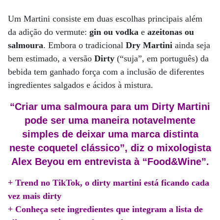
Um Martini consiste em duas escolhas principais além
da adição do vermute:
gin ou vodka
e
azeitonas ou
salmoura
. Embora o tradicional
Dry
Martini
ainda seja
bem estimado, a versão
Dirty
(“suja”, em português) da
bebida tem ganhado força com a inclusão de diferentes
ingredientes salgados e ácidos à mistura.
“Criar uma salmoura para um Dirty Martini
pode ser uma maneira notavelmente
simples de deixar uma marca distinta
neste coquetel clássico”, diz o mixologista
Alex Beyou em entrevista à “Food&Wine”.
+ Trend no TikTok, o dirty martini está ficando cada
vez mais dirty
+ Conheça sete ingredientes que integram a lista de