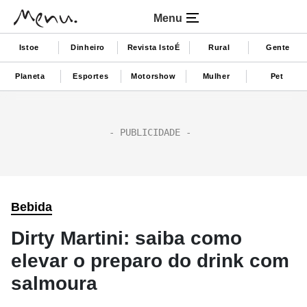
Menu
Istoe
Dinheiro
Revista IstoÉ
Rural
Gente
Planeta
Esportes
Motorshow
Mulher
Pet
Bebida
Dirty Martini: saiba como
elevar o preparo do drink com
salmoura