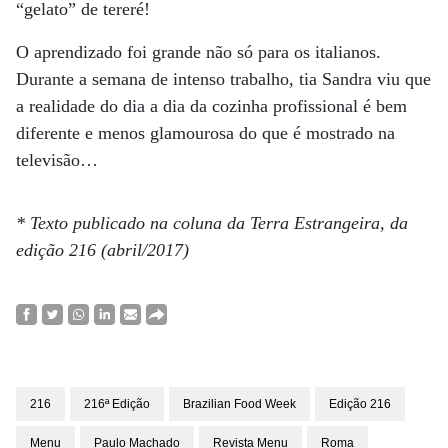
“gelato” de tereré!
O aprendizado foi grande não só para os italianos.
Durante a semana de intenso trabalho, tia Sandra viu que
a realidade do dia a dia da cozinha profissional é bem
diferente e menos glamourosa do que é mostrado na
televisão…
* Texto publicado na coluna da Terra Estrangeira, da
edição 216 (abril/2017)
216
216ª Edição
Brazilian Food Week
Edição 216
Menu
Paulo Machado
Revista Menu
Roma