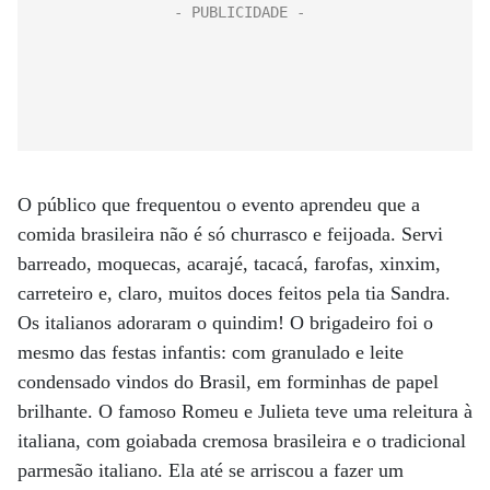
O público que frequentou o evento aprendeu que a
comida brasileira não é só churrasco e feijoada. Servi
barreado, moquecas, acarajé, tacacá, farofas, xinxim,
carreteiro e, claro, muitos doces feitos pela tia Sandra.
Os italianos adoraram o quindim! O brigadeiro foi o
mesmo das festas infantis: com granulado e leite
condensado vindos do Brasil, em forminhas de papel
brilhante. O famoso Romeu e Julieta teve uma releitura à
italiana, com goiabada cremosa brasileira e o tradicional
parmesão italiano. Ela até se arriscou a fazer um