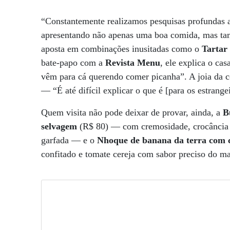
“Constantemente realizamos pesquisas profundas a
apresentando não apenas uma boa comida, mas tam
aposta em combinações inusitadas como o
Tartar
bate-papo com a
Revista Menu
, ele explica o ca
vêm para cá querendo comer picanha”. A joia da co
— “É até difícil explicar o que é [para os estrange
Quem visita não pode deixar de provar, ainda, a
B
selvagem
(R$ 80) — com cremosidade, crocância 
garfada — e o
Nhoque de banana da terra com
confitado e tomate cereja com sabor preciso do ma