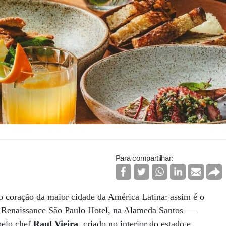
Para compartilhar:
o coração da maior cidade da América Latina: assim é o
do Renaissance São Paulo Hotel, na Alameda Santos —
pelo chef
Raul Vieira
, criado no interior do estado e