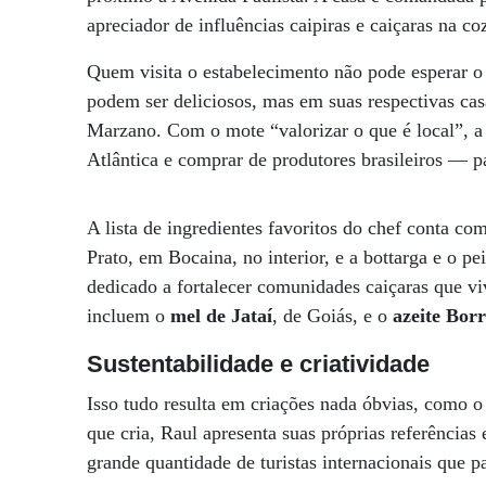
apreciador de influências caipiras e caiçaras na co
Quem visita o estabelecimento não pode esperar
podem ser deliciosos, mas em suas respectivas ca
Marzano. Com o mote “valorizar o que é local”, a 
Atlântica e comprar de produtores brasileiros — pa
A lista de ingredientes favoritos do chef conta co
Prato, em Bocaina, no interior, e a bottarga e o 
dedicado a fortalecer comunidades caiçaras que vi
incluem o
mel de Jataí
, de Goiás, e o
azeite Borr
Sustentabilidade e criatividade
Isso tudo resulta em criações nada óbvias, como 
que cria, Raul apresenta suas próprias referências e
grande quantidade de turistas internacionais que p