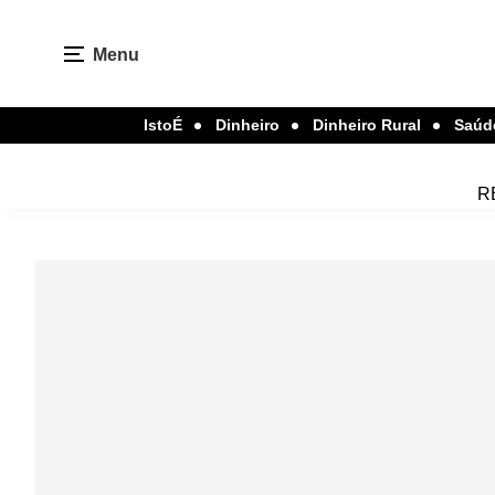
Menu
IstoÉ
Dinheiro
Dinheiro Rural
Saúd
R