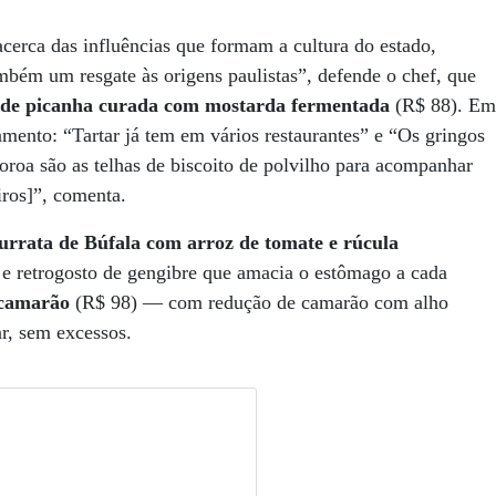
cerca das influências que formam a cultura do estado,
bém um resgate às origens paulistas”, defende o chef, que
 de picanha curada com mostarda fermentada
(R$ 88). Em
samento: “Tartar já tem em vários restaurantes” e “Os gringos
roa são as telhas de biscoito de polvilho para acompanhar
iros]”, comenta.
urrata de Búfala com arroz de tomate e rúcula
e retrogosto de gengibre que amacia o estômago a cada
 camarão
(R$ 98) — com redução de camarão com alho
r, sem excessos.