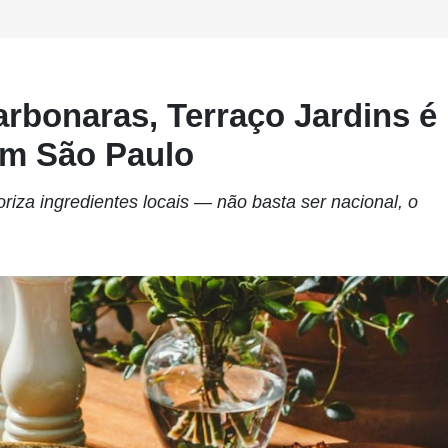
arbonaras, Terraço Jardins é
 em São Paulo
riza ingredientes locais — não basta ser nacional, o