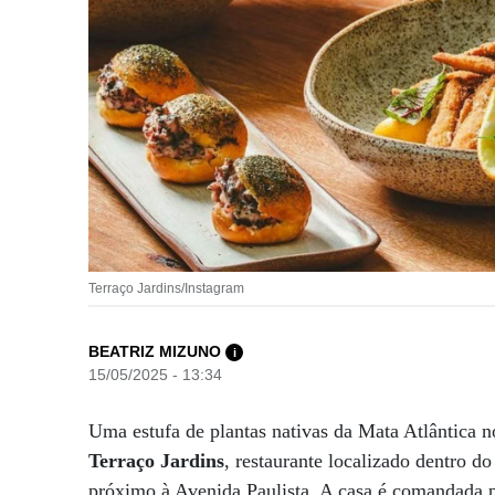
Terraço Jardins/Instagram
BEATRIZ MIZUNO
i
15/05/2025 - 13:34
Uma estufa de plantas nativas da Mata Atlântica n
Terraço Jardins
, restaurante localizado dentro 
próximo à Avenida Paulista. A casa é comandada 