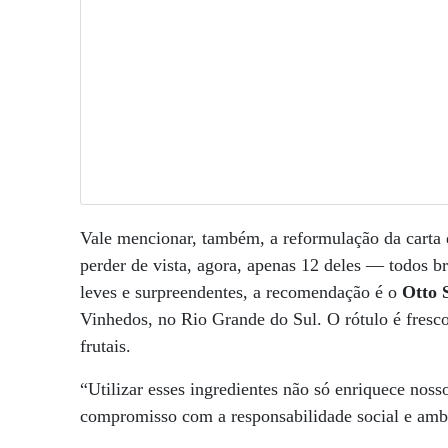
Vale mencionar, também, a reformulação da carta d
perder de vista, agora, apenas 12 deles — todos b
leves e surpreendentes, a recomendação é o
Otto 
Vinhedos, no Rio Grande do Sul. O rótulo é fresc
frutais.
“Utilizar esses ingredientes não só enriquece no
compromisso com a responsabilidade social e ambie