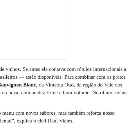
e vinhos. Se antes ela contava com rótulos internacionais a
rasileiros — estão disponíveis. Para combinar com os pratos
Sauvignon Blanc
, da Vinícola Otto, da região do Vale dos
o na boca, com acidez firme e bom volume. No olfato, notas
sso menu com novos sabores, mas também reforça nosso
ntal”, explica o chef Raul Vieira.