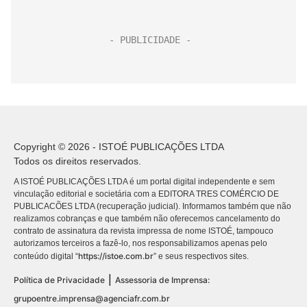
Copyright © 2026 - ISTOÉ PUBLICAÇÕES LTDA
Todos os direitos reservados.
A ISTOÉ PUBLICAÇÕES LTDA é um portal digital independente e sem
vinculação editorial e societária com a EDITORA TRES COMÉRCIO DE
PUBLICACÕES LTDA (recuperação judicial). Informamos também que não
realizamos cobranças e que também não oferecemos cancelamento do
contrato de assinatura da revista impressa de nome ISTOÉ, tampouco
autorizamos terceiros a fazê-lo, nos responsabilizamos apenas pelo
https://istoe.com.br
conteúdo digital “
” e seus respectivos sites.
|
Política de Privacidade
Assessoria de Imprensa:
grupoentre.imprensa@agenciafr.com.br