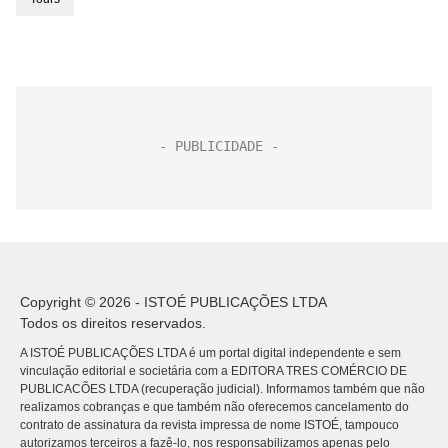
Copyright © 2026 - ISTOÉ PUBLICAÇÕES LTDA
Todos os direitos reservados.
A ISTOÉ PUBLICAÇÕES LTDA é um portal digital independente e sem
vinculação editorial e societária com a EDITORA TRES COMÉRCIO DE
PUBLICACÕES LTDA (recuperação judicial). Informamos também que não
realizamos cobranças e que também não oferecemos cancelamento do
contrato de assinatura da revista impressa de nome ISTOÉ, tampouco
autorizamos terceiros a fazê-lo, nos responsabilizamos apenas pelo