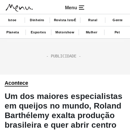
Menu
Istoe
Dinheiro
Revista IstoÉ
Rural
Gente
Planeta
Esportes
Motorshow
Mulher
Pet
Acontece
Um dos maiores especialistas
em queijos no mundo, Roland
Barthélemy exalta produção
brasileira e quer abrir centro