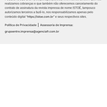
realizamos cobranças e que também não oferecemos cancelamento do
contrato de assinatura da revista impressa de nome ISTOÉ, tampouco
autorizamos terceiros a fazê-lo, nos responsabilizamos apenas pelo
https://istoe.com.br
conteúdo digital “
” e seus respectivos sites.
|
Política de Privacidade
Assessoria de Imprensa:
grupoentre.imprensa@agenciafr.com.br