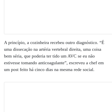
A princípio, a cozinheira recebeu outro diagnóstico. “É
uma dissecação na artéria vertebral direita, uma coisa
bem séria, que poderia ter tido um AVC se eu não
estivesse tomando anticoagulante”, escreveu a chef em
um post feito há cinco dias na mesma rede social.