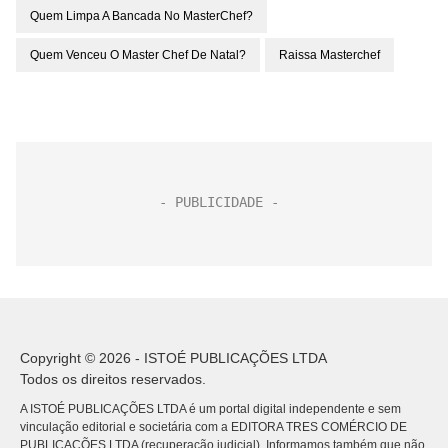
Quem Limpa A Bancada No MasterChef?
Quem Venceu O Master Chef De Natal?
Raissa Masterchef
Copyright © 2026 - ISTOÉ PUBLICAÇÕES LTDA
Todos os direitos reservados.
A ISTOÉ PUBLICAÇÕES LTDA é um portal digital independente e sem
vinculação editorial e societária com a EDITORA TRES COMÉRCIO DE
PUBLICACÕES LTDA (recuperação judicial). Informamos também que não