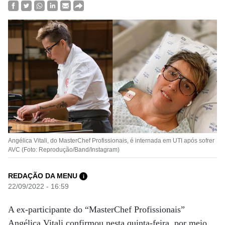
Angélica Vitali, do MasterChef Profissionais, é internada em UTI após sofrer
AVC (Foto: Reprodução/Band/Instagram)
REDAÇÃO DA MENU
i
22/09/2022 - 16:59
A ex-participante do “MasterChef Profissionais”
Angélica Vitali confirmou nesta quinta-feira, por meio