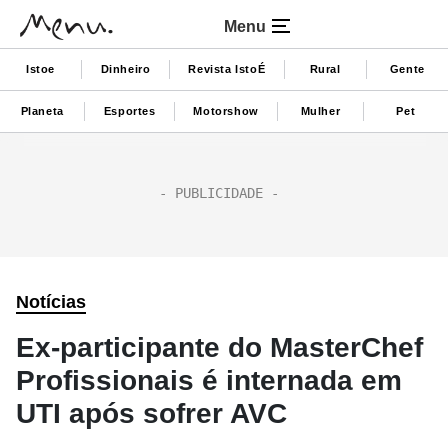
Menu
Istoe
Dinheiro
Revista IstoÉ
Rural
Gente
Planeta
Esportes
Motorshow
Mulher
Pet
Notícias
Ex-participante do MasterChef
Profissionais é internada em
UTI após sofrer AVC