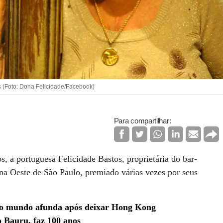
s (Foto: Dona Felicidade/Facebook)
Para compartilhar:
s, a portuguesa Felicidade Bastos, proprietária do bar-
na Oeste de São Paulo, premiado várias vezes por seus
do mundo afunda após deixar Hong Kong
o Bauru, faz 100 anos