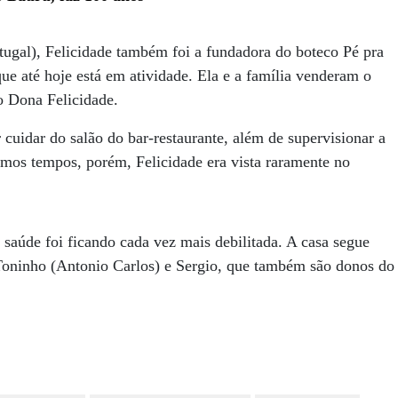
ugal), Felicidade também foi a fundadora do boteco Pé pra
e até hoje está em atividade. Ela e a família venderam o
o Dona Felicidade.
 cuidar do salão do bar-restaurante, além de supervisionar a
imos tempos, porém, Felicidade era vista raramente no
 saúde foi ficando cada vez mais debilitada. A casa segue
Toninho (Antonio Carlos) e Sergio, que também são donos do