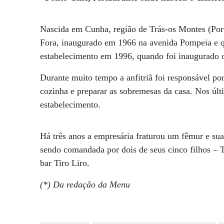
Nascida em Cunha, região de Trás-os Montes (Port
Fora, inaugurado em 1966 na avenida Pompeia e qu
estabelecimento em 1996, quando foi inaugurado 
Durante muito tempo a anfitriã foi responsável por
cozinha e preparar as sobremesas da casa. Nos últ
estabelecimento.
Há três anos a empresária fraturou um fêmur e sua
sendo comandada por dois de seus cinco filhos – 
bar Tiro Liro.
(*) Da redação da Menu