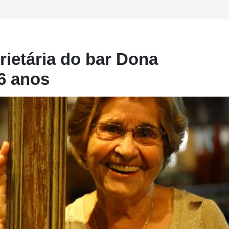
rietária do bar Dona
96 anos