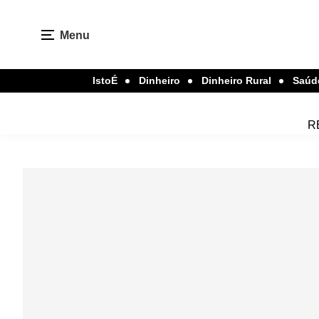
Menu
IstoÉ
Dinheiro
Dinheiro Rural
Saúd
R