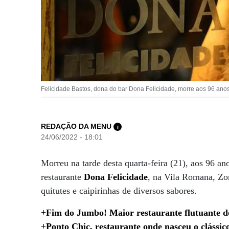
Felicidade Bastos, dona do bar Dona Felicidade, morre aos 96 ano
REDAÇÃO DA MENU
i
24/06/2022 - 18:01
Morreu na tarde desta quarta-feira (21), aos 96 ano
restaurante
Dona Felicidade
, na Vila Romana, Zo
quitutes e caipirinhas de diversos sabores.
+Fim do Jumbo! Maior restaurante flutuante 
+Ponto Chic, restaurante onde nasceu o clássic