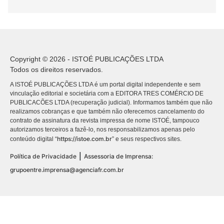
Copyright © 2026 - ISTOÉ PUBLICAÇÕES LTDA
Todos os direitos reservados.
A ISTOÉ PUBLICAÇÕES LTDA é um portal digital independente e sem
vinculação editorial e societária com a EDITORA TRES COMÉRCIO DE
PUBLICACÕES LTDA (recuperação judicial). Informamos também que não
realizamos cobranças e que também não oferecemos cancelamento do
contrato de assinatura da revista impressa de nome ISTOÉ, tampouco
autorizamos terceiros a fazê-lo, nos responsabilizamos apenas pelo
https://istoe.com.br
conteúdo digital “
” e seus respectivos sites.
|
Política de Privacidade
Assessoria de Imprensa:
grupoentre.imprensa@agenciafr.com.br