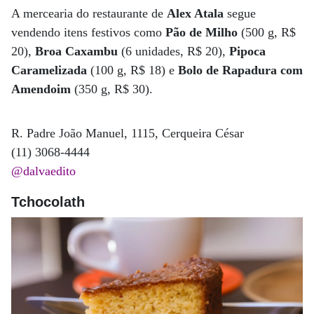
A mercearia do restaurante de
Alex Atala
segue
vendendo itens festivos como
Pão de Milho
(500 g, R$
20),
Broa Caxambu
(6 unidades, R$ 20),
Pipoca
Caramelizada
(100 g, R$ 18) e
Bolo de Rapadura com
Amendoim
(350 g, R$ 30).
R. Padre João Manuel, 1115, Cerqueira César
(11) 3068-4444
@dalvaedito
Tchocolath