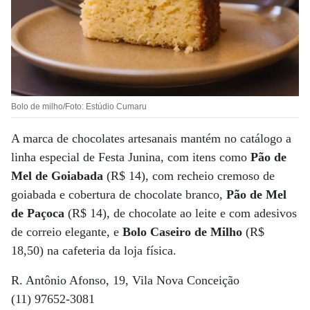
Bolo de milho/Foto: Estúdio Cumaru
A marca de chocolates artesanais mantém no catálogo a
linha especial de Festa Junina, com itens como
Pão de
Mel de Goiabada
(R$ 14), com recheio cremoso de
goiabada e cobertura de chocolate branco,
Pão de Mel
de Paçoca
(R$ 14), de chocolate ao leite e com adesivos
de correio elegante, e
Bolo Caseiro de Milho
(R$
18,50) na cafeteria da loja física.
R. Antônio Afonso, 19, Vila Nova Conceição
(11) 97652-3081