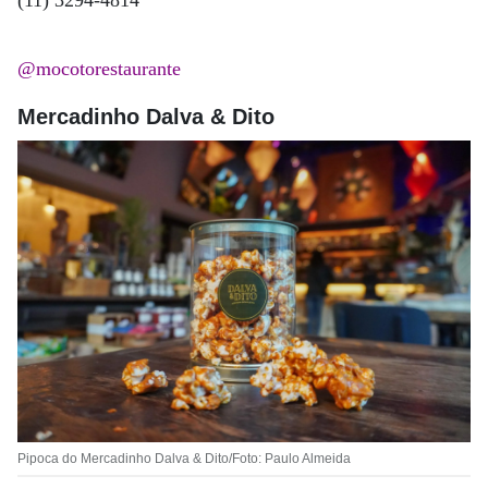
@mocotorestaurante
Mercadinho Dalva & Dito
Pipoca do Mercadinho Dalva & Dito/Foto: Paulo Almeida