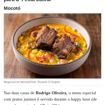
Mocotó
Mugunzá do Mocotó/Foto: Ricardo D’Angelo
Nas duas casas de
Rodrigo Oliveira
, o menu especial
com pratos juninos é servido durante o happy hour (de