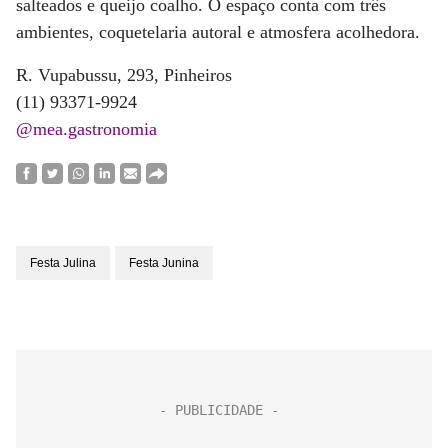
salteados e queijo coalho. O espaço conta com três
ambientes, coquetelaria autoral e atmosfera acolhedora.
R. Vupabussu, 293, Pinheiros
(11) 93371-9924
@mea.gastronomia
Festa Julina
Festa Junina