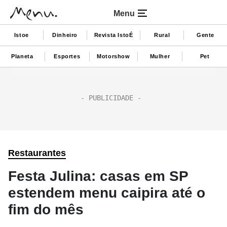
Menu
Istoe
Dinheiro
Revista IstoÉ
Rural
Gente
Planeta
Esportes
Motorshow
Mulher
Pet
Restaurantes
Festa Julina: casas em SP
estendem menu caipira até o
fim do mês