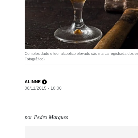
Complexidade e teor alcoólico elevado são marca registrada dos est
Fotográfico)
ALINNE
i
08/11/2015 - 10:00
por Pedro Marques