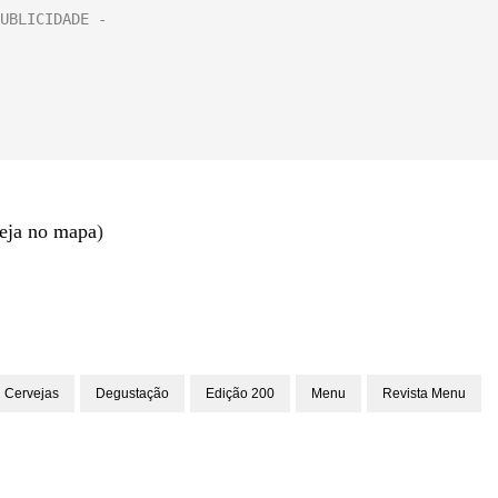
eja no mapa
)
Cervejas
Degustação
Edição 200
Menu
Revista Menu