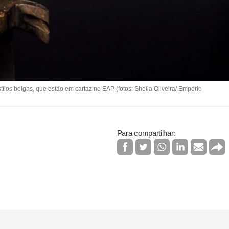
ilos belgas, que estão em cartaz no EAP (fotos: Sheila Oliveira/ Empório
Para compartilhar: