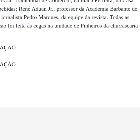
 Cia. Tradicional de Comércio, Giuliana Ferreira, da Casa
 bebidas; René Aduan Jr., professor da Academia Barbante de
o jornalista Pedro Marques, da equipe da revista. Todas as
ão foi feita às cegas na unidade de Pinheiros da churrascaria