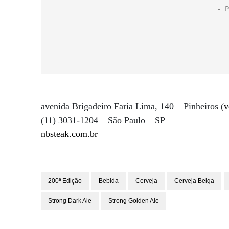
avenida Brigadeiro Faria Lima, 140 – Pinheiros (
v
(11) 3031-1204 – São Paulo – SP
nbsteak.com.br
200ª Edição
Bebida
Cerveja
Cerveja Belga
Strong Dark Ale
Strong Golden Ale