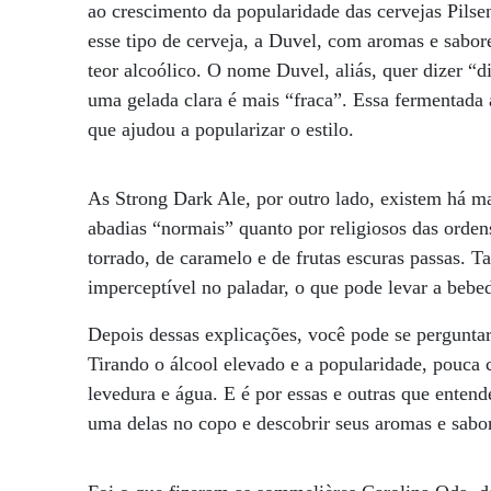
ao crescimento da popularidade das cervejas Pilsen
esse tipo de cerveja, a Duvel, com aromas e sabor
teor alcoólico. O nome Duvel, aliás, quer dizer “
uma gelada clara é mais “fraca”. Essa fermentada 
que ajudou a popularizar o estilo.
As Strong Dark Ale, por outro lado, existem há m
abadias “normais” quanto por religiosos das orden
torrado, de caramelo e de frutas escuras passas. T
imperceptível no paladar, o que pode levar a bebe
Depois dessas explicações, você pode se pergunt
Tirando o álcool elevado e a popularidade, pouca 
levedura e água. E é por essas e outras que enten
uma delas no copo e descobrir seus aromas e sabo