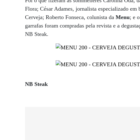
Foi o que fizeram as sommelières Carolina Oda, da
Flora; César Adames, jornalista especializado em
Cerveja; Roberto Fonseca, colunista da
Menu
; e 
garrafas foram compradas pela revista e a degustaç
NB Steak.
NB Steak