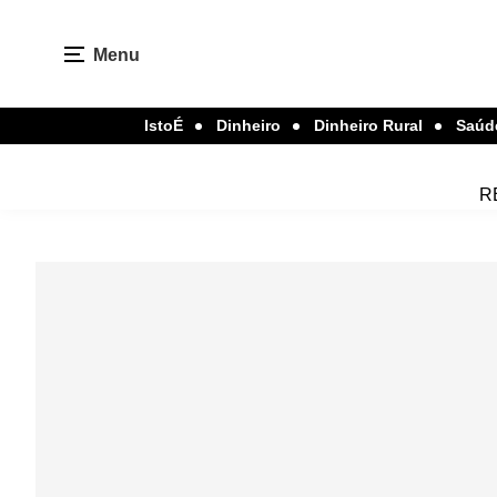
Menu
IstoÉ
Dinheiro
Dinheiro Rural
Saúd
R