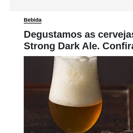
Bebida
Degustamos as cervejas
Strong Dark Ale. Confir