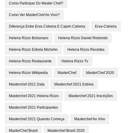
Como Participar Do Master Chef?
Como Ver MasterChef Ao Vivo?
Diferença Entre Erva Cidreira E Capim Cidreira
Erva-Cidreira
Helena Rizzo Bolsonaro
Helena Rizzo Daniel Redondo
Helena Rizzo Estrela Michelin
Helena Rizzo Receitas
Helena Rizzo Restaurante
Helena Rizzo Tv
Helena Rizzo Wikipedia
MasterChef
MasterChef 2020
Masterchef 2021 Data
Masterchef 2021 Estreia
Masterchef 2021 Helena Rizzo
Masterchef 2021 Inscrições
Masterchef 2021 Participantes
Masterchef 2021 Quando Começa
Masterchef Ao Vivo
MasterChef Brasil
Masterchef Brasil 2020