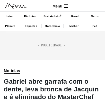
Menu
Istoe
Dinheiro
Revista IstoÉ
Rural
Gente
Planeta
Esportes
Motorshow
Mulher
Pet
Notícias
Gabriel abre garrafa com o
dente, leva bronca de Jacquin
e é eliminado do MasterChef