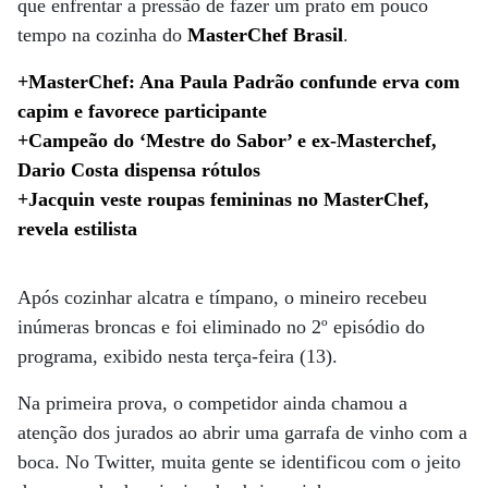
que enfrentar a pressão de fazer um prato em pouco
tempo na cozinha do
MasterChef Brasil
.
+MasterChef: Ana Paula Padrão confunde erva com
capim e favorece participante
+Campeão do ‘Mestre do Sabor’ e ex-Masterchef,
Dario Costa dispensa rótulos
+Jacquin veste roupas femininas no MasterChef,
revela estilista
Após cozinhar alcatra e tímpano, o mineiro recebeu
inúmeras broncas e foi eliminado no 2º episódio do
programa, exibido nesta terça-feira (13).
Na primeira prova, o competidor ainda chamou a
atenção dos jurados ao abrir uma garrafa de vinho com a
boca. No Twitter, muita gente se identificou com o jeito