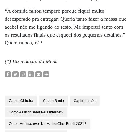
“A comida faltou tempero porque fiquei muito
desesperado pra entregar. Queria tanto fazer a massa que
acabei não me ligando ao resto. Me importei tanto com
os resultados finais que esqueci dos pequenos detalhes.”
Quem nunca, né?
(*) Da redação da Menu
Capim Cidreira
Capim Santo
Capim-Limão
Como Assistir Band Pela Internet?
Como Me Inscrever No MasterChef Brasil 2021?