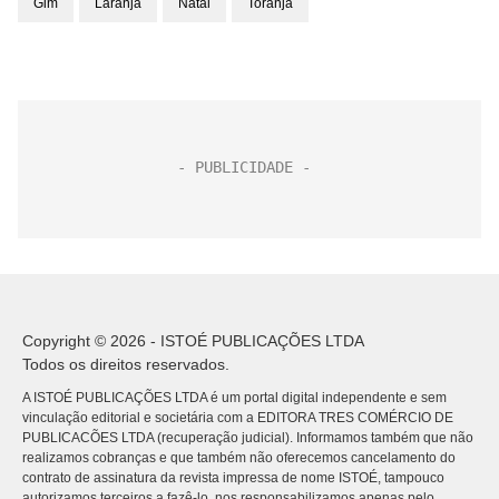
Gim
Laranja
Natal
Toranja
Copyright © 2026 - ISTOÉ PUBLICAÇÕES LTDA
Todos os direitos reservados.
A ISTOÉ PUBLICAÇÕES LTDA é um portal digital independente e sem
vinculação editorial e societária com a EDITORA TRES COMÉRCIO DE
PUBLICACÕES LTDA (recuperação judicial). Informamos também que não
realizamos cobranças e que também não oferecemos cancelamento do
contrato de assinatura da revista impressa de nome ISTOÉ, tampouco
autorizamos terceiros a fazê-lo, nos responsabilizamos apenas pelo