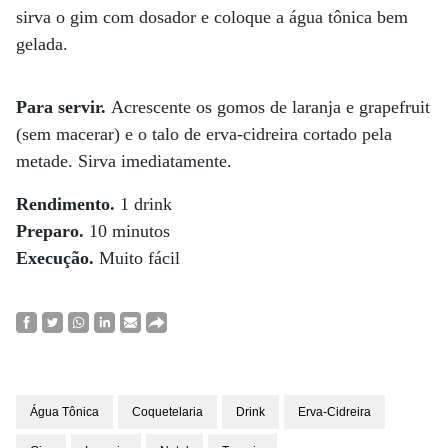
sirva o gim com dosador e coloque a água tônica bem
gelada.
Para servir.
Acrescente os gomos de laranja e grapefruit
(sem macerar) e o talo de erva-cidreira cortado pela
metade. Sirva imediatamente.
Rendimento.
1 drink
Preparo.
10 minutos
Execução.
Muito fácil
Água Tônica
Coquetelaria
Drink
Erva-Cidreira