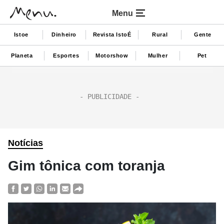
Menu
Istoe
Dinheiro
Revista IstoÉ
Rural
Gente
Planeta
Esportes
Motorshow
Mulher
Pet
Notícias
Gim tônica com toranja