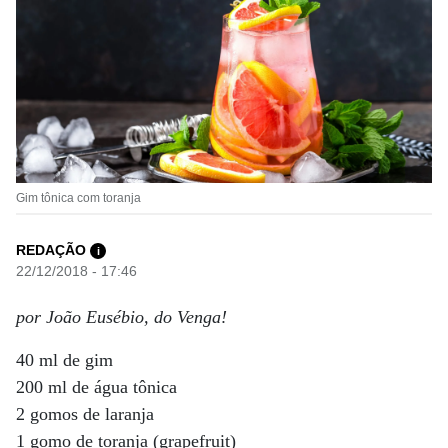
Gim tônica com toranja
REDAÇÃO
i
22/12/2018 - 17:46
por João Eusébio, do Venga!
40 ml de gim
200 ml de água tônica
2 gomos de laranja
1 gomo de toranja (grapefruit)