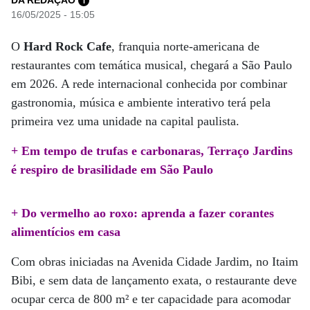
DA REDAÇÃO
i
16/05/2025 - 15:05
O
Hard Rock Cafe
, franquia norte-americana de
restaurantes com temática musical, chegará a São Paulo
em 2026. A rede internacional conhecida por combinar
gastronomia, música e ambiente interativo terá pela
primeira vez uma unidade na capital paulista.
+ Em tempo de trufas e carbonaras, Terraço Jardins
é respiro de brasilidade em São Paulo
+ Do vermelho ao roxo: aprenda a fazer corantes
alimentícios em casa
Com obras iniciadas na Avenida Cidade Jardim, no Itaim
Bibi, e sem data de lançamento exata, o restaurante deve
ocupar cerca de 800 m² e ter capacidade para acomodar