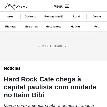
Menu
Istoe
Dinheiro
Revista IstoÉ
Rural
Gente
Planeta
Esportes
Motorshow
Mulher
Pet
Notícias
Hard Rock Cafe chega à
capital paulista com unidade
no Itaim Bibi
Marca norte-americana abrirá primeira franquia