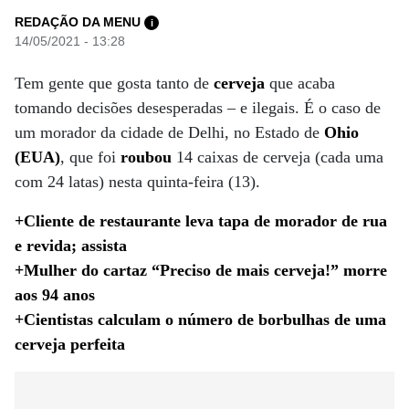
REDAÇÃO DA MENU
i
14/05/2021 - 13:28
Tem gente que gosta tanto de
cerveja
que acaba
tomando decisões desesperadas – e ilegais. É o caso de
um morador da cidade de Delhi, no Estado de
Ohio
(EUA)
, que foi
roubou
14 caixas de cerveja (cada uma
com 24 latas) nesta quinta-feira (13).
+Cliente de restaurante leva tapa de morador de rua
e revida; assista
+Mulher do cartaz “Preciso de mais cerveja!” morre
aos 94 anos
+Cientistas calculam o número de borbulhas de uma
cerveja perfeita