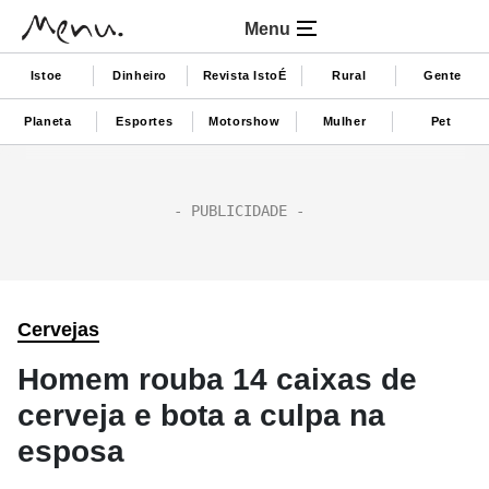
Menu
Istoe
Dinheiro
Revista IstoÉ
Rural
Gente
Planeta
Esportes
Motorshow
Mulher
Pet
Cervejas
Homem rouba 14 caixas de
cerveja e bota a culpa na
esposa