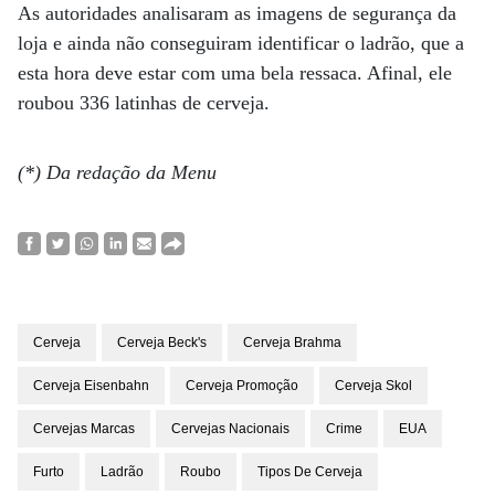
As autoridades analisaram as imagens de segurança da
loja e ainda não conseguiram identificar o ladrão, que a
esta hora deve estar com uma bela ressaca. Afinal, ele
roubou 336 latinhas de cerveja.
(*) Da redação da Menu
Cerveja
Cerveja Beck's
Cerveja Brahma
Cerveja Eisenbahn
Cerveja Promoção
Cerveja Skol
Cervejas Marcas
Cervejas Nacionais
Crime
EUA
Furto
Ladrão
Roubo
Tipos De Cerveja