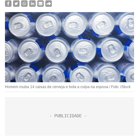
Homem rouba 14 caixas de cerveja e bota a culpa na esposa / Foto: iStock