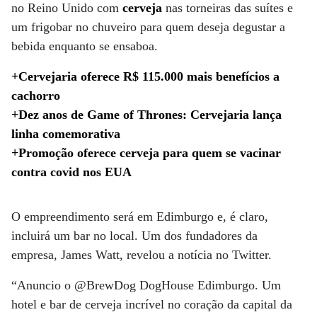
no Reino Unido com
cerveja
nas torneiras das suítes e
um frigobar no chuveiro para quem deseja degustar a
bebida enquanto se ensaboa.
+Cervejaria oferece R$ 115.000 mais benefícios a
cachorro
+Dez anos de Game of Thrones: Cervejaria lança
linha comemorativa
+Promoção oferece cerveja para quem se vacinar
contra covid nos EUA
O empreendimento será em Edimburgo e, é claro,
incluirá um bar no local. Um dos fundadores da
empresa, James Watt, revelou a notícia no Twitter.
“Anuncio o @BrewDog DogHouse Edimburgo. Um
hotel e bar de cerveja incrível no coração da capital da