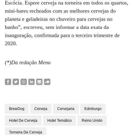
Escócia. Espere cerveja na torneira em todos os quartos,
mini-bares recheados com as melhores cervejas do
planeta e geladeiras no chuveiro para cervejas no
banho”, escreveu, sem informar a data exata da
inauguração, confirmada para o terceiro trimestre de
2020.
(*)Da redação Menu
BrewDog
Cerveja
Cervejaria
Edinburgo
Hotel De Cerveja
Hotel Temático
Reino Unido
Torneira De Cerveja