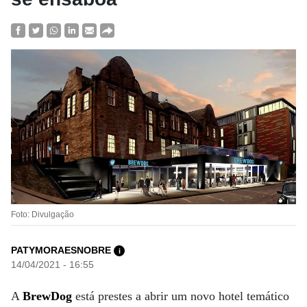
Foto: Divulgação
PATYMORAESNOBRE
i
14/04/2021 - 16:55
A
BrewDog
está prestes a abrir um novo hotel temático