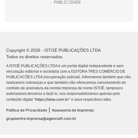
Copyright © 2026 - ISTOÉ PUBLICAÇÕES LTDA
Todos os direitos reservados.
A ISTOÉ PUBLICAÇÕES LTDA é um portal digital independente e sem
vinculação editorial e societária com a EDITORA TRES COMÉRCIO DE
PUBLICACÕES LTDA (recuperação judicial). Informamos também que não
realizamos cobranças e que também não oferecemos cancelamento do
contrato de assinatura da revista impressa de nome ISTOÉ, tampouco
autorizamos terceiros a fazê-lo, nos responsabilizamos apenas pelo
https://istoe.com.br
conteúdo digital “
” e seus respectivos sites.
|
Política de Privacidade
Assessoria de Imprensa:
grupoentre.imprensa@agenciafr.com.br