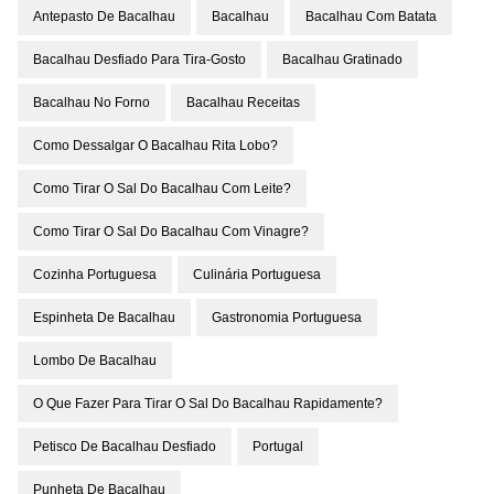
Antepasto De Bacalhau
Bacalhau
Bacalhau Com Batata
Bacalhau Desfiado Para Tira-Gosto
Bacalhau Gratinado
Bacalhau No Forno
Bacalhau Receitas
Como Dessalgar O Bacalhau Rita Lobo?
Como Tirar O Sal Do Bacalhau Com Leite?
Como Tirar O Sal Do Bacalhau Com Vinagre?
Cozinha Portuguesa
Culinária Portuguesa
Espinheta De Bacalhau
Gastronomia Portuguesa
Lombo De Bacalhau
O Que Fazer Para Tirar O Sal Do Bacalhau Rapidamente?
Petisco De Bacalhau Desfiado
Portugal
Punheta De Bacalhau