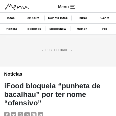
Menu
Istoe
Dinheiro
Revista IstoÉ
Rural
Gente
Planeta
Esportes
Motorshow
Mulher
Pet
Notícias
iFood bloqueia “punheta de
bacalhau” por ter nome
“ofensivo”