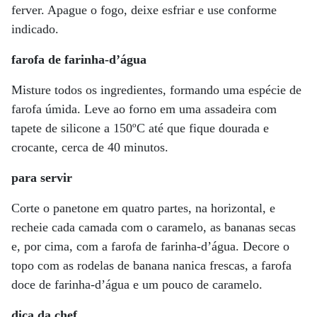
ferver. Apague o fogo, deixe esfriar e use conforme
indicado.
farofa de farinha-d’água
Misture todos os ingredientes, formando uma espécie de
farofa úmida. Leve ao forno em uma assadeira com
tapete de silicone a 150ºC até que fique dourada e
crocante, cerca de 40 minutos.
para servir
Corte o panetone em quatro partes, na horizontal, e
recheie cada camada com o caramelo, as bananas secas
e, por cima, com a farofa de farinha-d’água. Decore o
topo com as rodelas de banana nanica frescas, a farofa
doce de farinha-d’água e um pouco de caramelo.
dica da chef