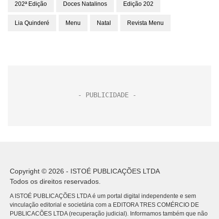
202ª Edição
Doces Natalinos
Edição 202
Lia Quinderé
Menu
Natal
Revista Menu
Copyright © 2026 - ISTOÉ PUBLICAÇÕES LTDA
Todos os direitos reservados.
A ISTOÉ PUBLICAÇÕES LTDA é um portal digital independente e sem
vinculação editorial e societária com a EDITORA TRES COMÉRCIO DE
PUBLICACÕES LTDA (recuperação judicial). Informamos também que não