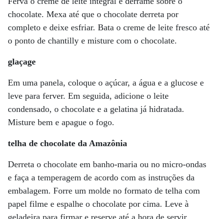
Ferva o creme de leite integral e derrame sobre o
chocolate. Mexa até que o chocolate derreta por
completo e deixe esfriar. Bata o creme de leite fresco até
o ponto de chantilly e misture com o chocolate.
glaçage
Em uma panela, coloque o açúcar, a água e a glucose e
leve para ferver. Em seguida, adicione o leite
condensado, o chocolate e a gelatina já hidratada.
Misture bem e apague o fogo.
telha de chocolate da Amazônia
Derreta o chocolate em banho-maria ou no micro-ondas
e faça a temperagem de acordo com as instruções da
embalagem. Forre um molde no formato de telha com
papel filme e espalhe o chocolate por cima. Leve à
geladeira para firmar e reserve até a hora de servir.