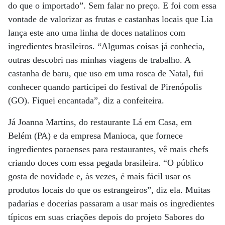
do que o importado”. Sem falar no preço. E foi com essa
vontade de valorizar as frutas e castanhas locais que Lia
lança este ano uma linha de doces natalinos com
ingredientes brasileiros. “Algumas coisas já conhecia,
outras descobri nas minhas viagens de trabalho. A
castanha de baru, que uso em uma rosca de Natal, fui
conhecer quando participei do festival de Pirenópolis
(GO). Fiquei encantada”, diz a confeiteira.
Já Joanna Martins, do restaurante Lá em Casa, em
Belém (PA) e da empresa Manioca, que fornece
ingredientes paraenses para restaurantes, vê mais chefs
criando doces com essa pegada brasileira. “O público
gosta de novidade e, às vezes, é mais fácil usar os
produtos locais do que os estrangeiros”, diz ela. Muitas
padarias e docerias passaram a usar mais os ingredientes
típicos em suas criações depois do projeto Sabores do