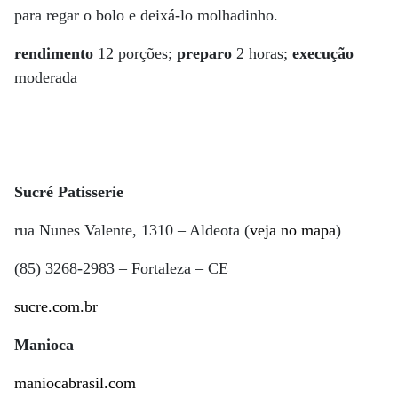
para regar o bolo e deixá-lo molhadinho.
rendimento
12 porções;
preparo
2 horas;
execução
moderada
Sucré Patisserie
rua Nunes Valente, 1310 – Aldeota (
veja no mapa
)
(85) 3268-2983 – Fortaleza – CE
sucre.com.br
Manioca
maniocabrasil.com