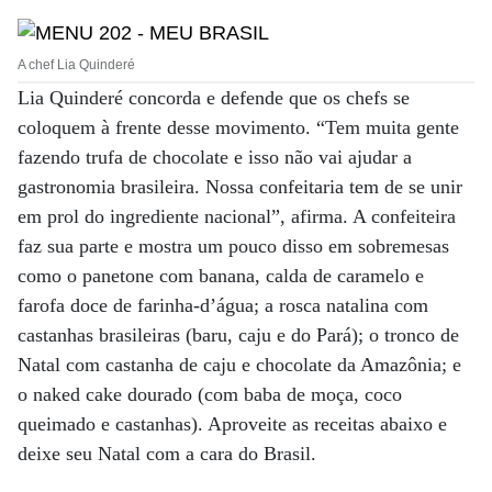
A chef Lia Quinderé
Lia Quinderé concorda e defende que os chefs se
coloquem à frente desse movimento. “Tem muita gente
fazendo trufa de chocolate e isso não vai ajudar a
gastronomia brasileira. Nossa confeitaria tem de se unir
em prol do ingrediente nacional”, afirma. A confeiteira
faz sua parte e mostra um pouco disso em sobremesas
como o panetone com banana, calda de caramelo e
farofa doce de farinha-d’água; a rosca natalina com
castanhas brasileiras (baru, caju e do Pará); o tronco de
Natal com castanha de caju e chocolate da Amazônia; e
o naked cake dourado (com baba de moça, coco
queimado e castanhas). Aproveite as receitas abaixo e
deixe seu Natal com a cara do Brasil.