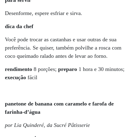
para servir
Desenforme, espere esfriar e sirva.
dica da chef
Você pode trocar as castanhas e usar outras de sua
preferência. Se quiser, também polvilhe a rosca com
coco queimado ralado antes de levar ao forno.
rendimento
8 porções;
preparo
1 hora e 30 minutos;
execução
fácil
panetone de banana com caramelo e farofa de
farinha-d’água
por Lia Quinderé, da Sucré Pâtisserie