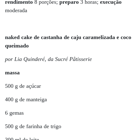
rendimento
8 porções;
preparo
3 horas;
execução
moderada
naked cake de castanha de caju caramelizada e coco
queimado
por Lia Quinderé, da Sucré Pâtisserie
massa
500 g de açúcar
400 g de manteiga
6 gemas
500 g de farinha de trigo
300 ml de leite