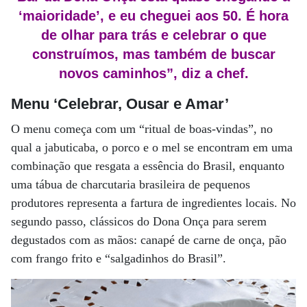
‘maioridade’, e eu cheguei aos 50. É hora
de olhar para trás e celebrar o que
construímos, mas também de buscar
novos caminhos”, diz a chef.
Menu ‘Celebrar, Ousar e Amar’
O menu começa com um “ritual de boas-vindas”, no
qual a jabuticaba, o porco e o mel se encontram em uma
combinação que resgata a essência do Brasil, enquanto
uma tábua de charcutaria brasileira de pequenos
produtores representa a fartura de ingredientes locais. No
segundo passo, clássicos do Dona Onça para serem
degustados com as mãos: canapé de carne de onça, pão
com frango frito e “salgadinhos do Brasil”.