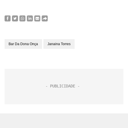
Bar Da Dona Onça
Janaina Torres