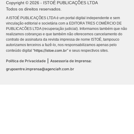
Copyright © 2026 - ISTOÉ PUBLICAÇÕES LTDA
Todos os direitos reservados.
A ISTOÉ PUBLICAÇÕES LTDA é um portal digital independente e sem
vinculação editorial e societária com a EDITORA TRES COMÉRCIO DE
PUBLICACÕES LTDA (recuperação judicial). Informamos também que não
realizamos cobranças e que também não oferecemos cancelamento do
contrato de assinatura da revista impressa de nome ISTOÉ, tampouco
autorizamos terceiros a fazê-lo, nos responsabilizamos apenas pelo
https://istoe.com.br
conteúdo digital “
” e seus respectivos sites.
|
Política de Privacidade
Assessoria de Imprensa:
grupoentre.imprensa@agenciafr.com.br