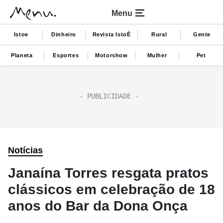
Menu
Istoe
Dinheiro
Revista IstoÉ
Rural
Gente
Planeta
Esportes
Motorshow
Mulher
Pet
Notícias
Janaína Torres resgata pratos
clássicos em celebração de 18
anos do Bar da Dona Onça