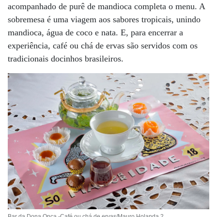
acompanhado de purê de mandioca completa o menu. A
sobremesa é uma viagem aos sabores tropicais, unindo
mandioca, água de coco e nata. E, para encerrar a
experiência, café ou chá de ervas são servidos com os
tradicionais docinhos brasileiros.
Bar da Dona Onça -Café ou chá de ervas/Mauro Holanda 2