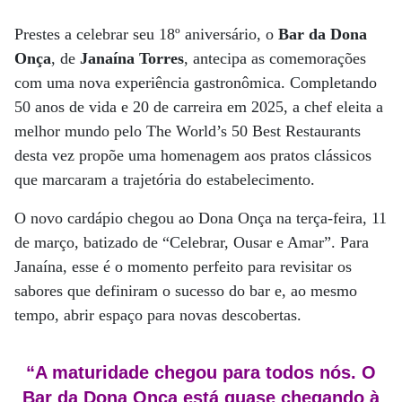
Prestes a celebrar seu 18º aniversário, o
Bar da Dona
Onça
, de
Janaína Torres
, antecipa as comemorações
com uma nova experiência gastronômica. Completando
50 anos de vida e 20 de carreira em 2025, a chef eleita a
melhor mundo pelo The World’s 50 Best Restaurants
desta vez propõe uma homenagem aos pratos clássicos
que marcaram a trajetória do estabelecimento.
O novo cardápio chegou ao Dona Onça na terça-feira, 11
de março, batizado de “Celebrar, Ousar e Amar”. Para
Janaína, esse é o momento perfeito para revisitar os
sabores que definiram o sucesso do bar e, ao mesmo
tempo, abrir espaço para novas descobertas.
“A maturidade chegou para todos nós. O
Bar da Dona Onça está quase chegando à